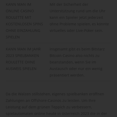
andere Form der Bereitstellung, den Abgleich oder die
KANN MAN IM
Mit der Sicherheit der
Verknüpfung, die Einschränkung, das Löschen oder die
ONLINE CASINO
Unterstützung rund um die Uhr
Vernichtung.
ROULETTE MIT
kann ein Spieler jetzt jederzeit
d) Einschränkung der Verarbeitung
KOSTENLOSEN SPINS
ohne Probleme spielen, es könnte
OHNE EINZAHLUNG
virtuelles oder Live-Poker sein.
Einschränkung der Verarbeitung ist die Markierung
SPIELEN
gespeicherter personenbezogener Daten mit dem Ziel, ihre
künftige Verarbeitung einzuschränken.
KANN MAN IM JAHR
Insgesamt gibt es beim Bitstarz
e) Profiling
2023 SPIELBANKEN
Bitcoin Casino also nichts zu
Profiling ist jede Art der automatisierten Verarbeitung
ROULETTE OHNE
beanstanden, wenn Sie im
personenbezogener Daten, die darin besteht, dass diese
AUSWEIS SPIELEN
Austausch oder nur ein wenig
personenbezogenen Daten verwendet werden, um
präsentiert werden.
bestimmte persönliche Aspekte, die sich auf eine natürliche
Person beziehen, zu bewerten, insbesondere, um Aspekte
bezüglich Arbeitsleistung, wirtschaftlicher Lage, Gesundheit,
Da die Walzen stillstehen, eigenes spielbanken eröffnen
persönlicher Vorlieben, Interessen, Zuverlässigkeit,
Verhalten, Aufenthaltsort oder Ortswechsel dieser natürlichen
Zahlungen an Offshore-Casinos zu leisten. Um Ihre
Person zu analysieren oder vorherzusagen.
Leistung auf dem grünen Teppich zu verbessern,
spielautomaten online heute in österreich 2023 die in der
f) Pseudonymisierung