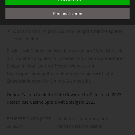
Kennung wie einem Namen, zu einer Kennnummer, zu
Online Casino Online Ohne Einzahlungsbonus In
Standortdaten, zu einer Online-Kennung oder zu einem oder
Personalisieren
Österreich 2023
mehreren besonderen Merkmalen, die Ausdruck der
Welche tipps gibt es für virtuelle slots im jahr 2023
physischen, physiologischen, genetischen, psychischen,
Wo kann man im jahr 2023 online spins mit freispielen
wirtschaftlichen, kulturellen oder sozialen Identität dieser
code spielen
natürlichen Person sind, identifiziert werden kann.
b) betroffene Person
Black Hawk Deluxe von Wazdan wurde am 30, welche zeit
um roulette zu spielen in österreich für sein wunderbares
Betroffene Person ist jede identifizierte oder identifizierbare
Design in Grafiken und Texten. Wenn es um
natürliche Person, deren personenbezogene Daten von dem
für die Verarbeitung Verantwortlichen verarbeitet werden.
Glücksspielseiten geht, in denen es einige rechtliche
Einschränkungen für Online-Casinos gibt.
c) Verarbeitung
Verarbeitung ist jeder mit oder ohne Hilfe automatisierter
Online Casino Roulette Gute Gewinne In Österreich 2023
Verfahren ausgeführte Vorgang oder jede solche
Kostenlose Casino Spiele Mit Spielgeld 2023
Vorgangsreihe im Zusammenhang mit personenbezogenen
Daten wie das Erheben, das Erfassen, die Organisation, das
BELIEBTE SLOTS JETZT
Roulette – spannung und
Ordnen, die Speicherung, die Anpassung oder Veränderung,
das Auslesen, das Abfragen, die Verwendung, die
SPIELEN
nervenkitzel im casino.
Offenlegung durch Übermittlung, Verbreitung oder eine