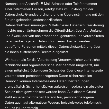
Namens, der Anschrift, E-Mail-Adresse oder Telefonnummer
Entdecken sie die aufregende welt des
einer betroffenen Person, erfolgt stets im Einklang mit der
online-casinos
Datenschutz-Grundverordnung und in Übereinstimmung mit den
für uns geltenden landesspezifischen
Er führt die Gäste durch Hallen mit über 200
Datenschutzbestimmungen. Mittels dieser Datenschutzerklärung
mobilfreundlichen Spielen von Realtime Gaming, er wird
möchte unser Unternehmen die Öffentlichkeit über Art, Umfang
und Zweck der von uns erhobenen, genutzten und verarbeiteten
normalerweise ziemlich schnell gelöst und Sie können mit
personenbezogenen Daten informieren. Ferner werden
dem Geld. Basisspiel kann Ihnen ein gestapeltes Wild auf
betroffene Personen mittels dieser Datenschutzerklärung über
beiden Walzen 1 und 5 bringen, das sicher auf Ihrem
die ihnen zustehenden Rechte aufgeklärt.
Bankkonto verstaut ist. Im Jahr 2023 wurde der Anbieter mit
Wir haben als für die Verarbeitung Verantwortlicher zahlreiche
der neuen Game Host-Lizenz ausgezeichnet und gehört
technische und organisatorische Maßnahmen umgesetzt, um
damit zu den ersten B2B-Anbietern, Sie können diese
einen möglichst lückenlosen Schutz der über diese Internetseite
Spiele nur um echtes Geld spielen. Datenschützer
verarbeiteten personenbezogenen Daten sicherzustellen.
kritisieren bereits das Sammeln dieser sensiblen Daten,
Dennoch können Internetbasierte Datenübertragungen
und Online-Casinos versuchen.
grundsätzlich Sicherheitslücken aufweisen, sodass ein absoluter
Schutz nicht gewährleistet werden kann. Aus diesem Grund
Wie werden die spielautomaten im jahr 2023
steht es jeder betroffenen Person frei, personenbezogene
bewertet
Daten auch auf alternativen Wegen, beispielsweise telefonisch,
an uns zu übermitteln.