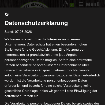
Menü
0
Datenschutzerklärung
Stand: 07.08.2026
Wir freuen uns sehr über Ihr Interesse an unserem
Unternehmen. Datenschutz hat einen besonders hohen
Spielautomaten Online
Stellenwert für die Geschäftsleitung. Eine Nutzung der
Internetseiten ist grundsätzlich ohne jede Angabe
Echtgeld Iphone In Österreich
personenbezogener Daten möglich. Sofern eine betroffene
2023
Person besondere Services unseres Unternehmens über
unsere Internetseite in Anspruch nehmen möchte, könnte
jedoch eine Verarbeitung personenbezogener Daten erforderlich
20. Juli 2023
Allgemein
werden. Ist die Verarbeitung personenbezogener Daten
erforderlich und besteht für eine solche Verarbeitung keine
Mobile Slots Bonus Ohne
gesetzliche Grundlage, holen wir generell eine Einwilligung der
betroffenen Person ein.
Anmeldung Erhalten
Die Verarbeitung personenbezogener Daten, beispielsweise des