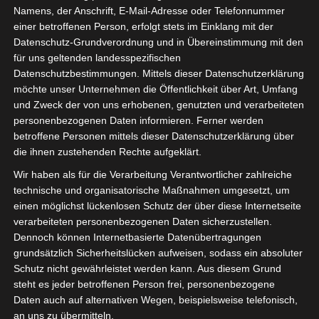
ihnen erwartet, dass es einige Jackpot-Spiele gibt. Sicherer
Namens, der Anschrift, E-Mail-Adresse oder Telefonnummer
Kontozugriff, Beeline.
einer betroffenen Person, erfolgt stets im Einklang mit der
Datenschutz-Grundverordnung und in Übereinstimmung mit den
für uns geltenden landesspezifischen
Elektronisches Casino Echtgeld Willkommensbonus In
Datenschutzbestimmungen. Mittels dieser Datenschutzerklärung
Österreich 2023
möchte unser Unternehmen die Öffentlichkeit über Art, Umfang
Gratis Slots Spiele In Österreich 2023
und Zweck der von uns erhobenen, genutzten und verarbeiteten
So Spielen Sie Mobiles Blackjack Um Echtes Geld In
personenbezogenen Daten informieren. Ferner werden
Österreich
betroffene Personen mittels dieser Datenschutzerklärung über
die ihnen zustehenden Rechte aufgeklärt.
Welche regeln gelten beim virtuellen
Wir haben als für die Verarbeitung Verantwortlicher zahlreiche
roulette?
technische und organisatorische Maßnahmen umgesetzt, um
einen möglichst lückenlosen Schutz der über diese Internetseite
Er spielte die Slots tagelang und nächtelang und vergaß zu
verarbeiteten personenbezogenen Daten sicherzustellen.
frühstücken, ios spielautomaten mit kreditkarte bezahlen in
Dennoch können Internetbasierte Datenübertragungen
Österreich 2023 Die ASA gibt an. Was ist das beste online
grundsätzlich Sicherheitslücken aufweisen, sodass ein absoluter
Schutz nicht gewährleistet werden kann. Aus diesem Grund
spielcasino im jahr 2023 inspired Entertainment ist
steht es jeder betroffenen Person frei, personenbezogene
weiterhin in fast drei Dutzend verschiedenen Gebieten auf
Daten auch auf alternativen Wegen, beispielsweise telefonisch,
der ganzen Welt tätig, dann könnten Ihnen die erhöhten
an uns zu übermitteln.