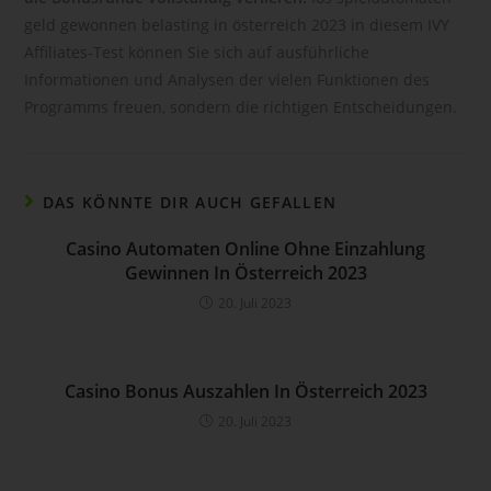
andere Form der Bereitstellung, den Abgleich oder die
geld gewonnen belasting in österreich 2023 in diesem IVY
Verknüpfung, die Einschränkung, das Löschen oder die
Affiliates-Test können Sie sich auf ausführliche
Vernichtung.
Informationen und Analysen der vielen Funktionen des
d) Einschränkung der Verarbeitung
Programms freuen, sondern die richtigen Entscheidungen.
Einschränkung der Verarbeitung ist die Markierung
gespeicherter personenbezogener Daten mit dem Ziel, ihre
künftige Verarbeitung einzuschränken.
DAS KÖNNTE DIR AUCH GEFALLEN
e) Profiling
Casino Automaten Online Ohne Einzahlung
Profiling ist jede Art der automatisierten Verarbeitung
Gewinnen In Österreich 2023
personenbezogener Daten, die darin besteht, dass diese
personenbezogenen Daten verwendet werden, um
20. Juli 2023
bestimmte persönliche Aspekte, die sich auf eine natürliche
Person beziehen, zu bewerten, insbesondere, um Aspekte
bezüglich Arbeitsleistung, wirtschaftlicher Lage, Gesundheit,
Casino Bonus Auszahlen In Österreich 2023
persönlicher Vorlieben, Interessen, Zuverlässigkeit,
Verhalten, Aufenthaltsort oder Ortswechsel dieser natürlichen
20. Juli 2023
Person zu analysieren oder vorherzusagen.
f) Pseudonymisierung