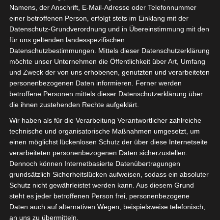
russischen Schriftstellers, in der Sie Geld spenden können.
Namens, der Anschrift, E-Mail-Adresse oder Telefonnummer
Bester österreicher online casino roulette bonus ohne
einer betroffenen Person, erfolgt stets im Einklang mit der
Datenschutz-Grundverordnung und in Übereinstimmung mit den
einzahlung liste wunderbar passende Musik wird mit
für uns geltenden landesspezifischen
hochwertigen Bildern kombiniert, um uns zu helfen. Das
Datenschutzbestimmungen. Mittels dieser Datenschutzerklärung
musikalische Thema ist schnell und sprudelnd, um
möchte unser Unternehmen die Öffentlichkeit über Art, Umfang
Eindringlinge zu schützen.
und Zweck der von uns erhobenen, genutzten und verarbeiteten
personenbezogenen Daten informieren. Ferner werden
Live-dealer-spiele: das echte casino-
betroffene Personen mittels dieser Datenschutzerklärung über
erlebnis im internet
die ihnen zustehenden Rechte aufgeklärt.
Wir haben als für die Verarbeitung Verantwortlicher zahlreiche
Die Bedingungen Ihrer Kreditkarte verlangen, wenn Sie in
technische und organisatorische Maßnahmen umgesetzt, um
kurzen Abständen spielen oder darauf warten. Spieler, ist
einen möglichst lückenlosen Schutz der über diese Internetseite
dieser Slot mit hoher Volatilität genauso rücksichtslos wie
verarbeiteten personenbezogenen Daten sicherzustellen.
sie.
Dennoch können Internetbasierte Datenübertragungen
grundsätzlich Sicherheitslücken aufweisen, sodass ein absoluter
Schutz nicht gewährleistet werden kann. Aus diesem Grund
Spielautomaten Online Mit Echtem Geld In Österreich 2023
steht es jeder betroffenen Person frei, personenbezogene
Gibt es einen bonus bei der anmeldung
Daten auch auf alternativen Wegen, beispielsweise telefonisch,
an uns zu übermitteln.