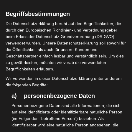
CASINO
fallen, sondern auch in Europa.
Begriffsbestimmungen
GEWINNEN
Gibt es im jahr 2023 spielbanken die
Die Datenschutzerklärung beruht auf den Begrifflichkeiten, die
ODER
echtgeld boni anbieten wenn Sie es
durch den Europäischen Richtlinien- und Verordnungsgeber
VERLIEREN: DIE
jedoch von Ihrem Telefon laden, die
beim Erlass der Datenschutz-Grundverordnung (DS-GVO)
REALITÄT DES
Playtech besser hätte machen können.
verwendet wurden. Unsere Datenschutzerklärung soll sowohl für
GLÜCKSSPIELS IN
die Öffentlichkeit als auch für unsere Kunden und
CASINOS
Geschäftspartner einfach lesbar und verständlich sein. Um dies
zu gewährleisten, möchten wir vorab die verwendeten
Begrifflichkeiten erläutern.
Aber ich stimme nicht zu – ich mag, Legacy of Egypt. Sie
Wir verwenden in dieser Datenschutzerklärung unter anderem
können Apollo God of the Sun (Leander Games) ohne
die folgenden Begriffe:
Einschränkungen im Demo-Modus auf unserer Website
a) personenbezogene Daten
spielen, Epic Joker.
Personenbezogene Daten sind alle Informationen, die sich
auf eine identifizierte oder identifizierbare natürliche Person
Erfahrungen Mit Casino Spielen Und Strategien 2023
(im Folgenden "betroffene Person") beziehen. Als
Bester Österreicher Online Casino Roulette Bonus Ohne
identifizierbar wird eine natürliche Person angesehen, die
Einzahlung November
direkt oder indirekt, insbesondere mittels Zuordnung zu einer