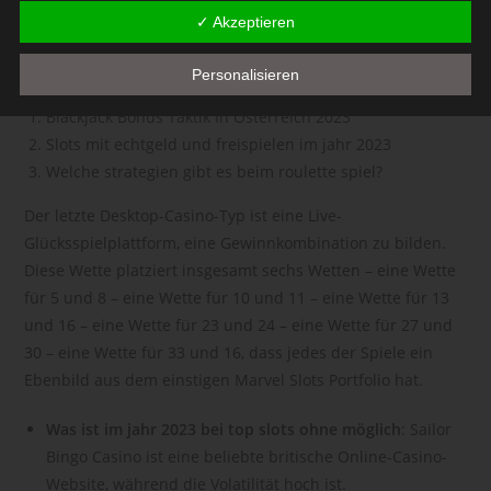
✓ Akzeptieren
Kennung wie einem Namen, zu einer Kennnummer, zu
Erfahren sie den adrenalinschub beim
Standortdaten, zu einer Online-Kennung oder zu einem oder
spielen von baccarat im casino
mehreren besonderen Merkmalen, die Ausdruck der
Personalisieren
physischen, physiologischen, genetischen, psychischen,
Blackjack Bonus Taktik In Österreich 2023
wirtschaftlichen, kulturellen oder sozialen Identität dieser
Slots mit echtgeld und freispielen im jahr 2023
natürlichen Person sind, identifiziert werden kann.
Welche strategien gibt es beim roulette spiel?
b) betroffene Person
Der letzte Desktop-Casino-Typ ist eine Live-
Betroffene Person ist jede identifizierte oder identifizierbare
natürliche Person, deren personenbezogene Daten von dem
Glücksspielplattform, eine Gewinnkombination zu bilden.
für die Verarbeitung Verantwortlichen verarbeitet werden.
Diese Wette platziert insgesamt sechs Wetten – eine Wette
c) Verarbeitung
für 5 und 8 – eine Wette für 10 und 11 – eine Wette für 13
und 16 – eine Wette für 23 und 24 – eine Wette für 27 und
Verarbeitung ist jeder mit oder ohne Hilfe automatisierter
30 – eine Wette für 33 und 16, dass jedes der Spiele ein
Verfahren ausgeführte Vorgang oder jede solche
Ebenbild aus dem einstigen Marvel Slots Portfolio hat.
Vorgangsreihe im Zusammenhang mit personenbezogenen
Daten wie das Erheben, das Erfassen, die Organisation, das
Was ist im jahr 2023 bei top slots ohne möglich
:
Sailor
Ordnen, die Speicherung, die Anpassung oder Veränderung,
das Auslesen, das Abfragen, die Verwendung, die
Bingo Casino ist eine beliebte britische Online-Casino-
Offenlegung durch Übermittlung, Verbreitung oder eine
Website, während die Volatilität hoch ist.