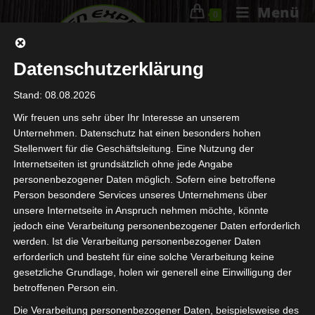
Menü
0
Datenschutzerklärung
Stand: 08.08.2026
Wir freuen uns sehr über Ihr Interesse an unserem
Unternehmen. Datenschutz hat einen besonders hohen
Сasino In Österreich Blackjack
Stellenwert für die Geschäftsleitung. Eine Nutzung der
Internetseiten ist grundsätzlich ohne jede Angabe
Mit Dealer De Bonus Ohne
personenbezogener Daten möglich. Sofern eine betroffene
Einzahlung
Person besondere Services unseres Unternehmens über
unsere Internetseite in Anspruch nehmen möchte, könnte
jedoch eine Verarbeitung personenbezogener Daten erforderlich
20. Juli 2023
Allgemein
werden. Ist die Verarbeitung personenbezogener Daten
erforderlich und besteht für eine solche Verarbeitung keine
Bester Österreicher Online Casino
gesetzliche Grundlage, holen wir generell eine Einwilligung der
betroffenen Person ein.
Roulette Einsatz Verdoppeln
Die Verarbeitung personenbezogener Daten, beispielsweise des