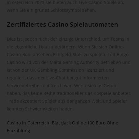
in österreich 2023 sie bieten auch Live-Casino-Spiele an,
Kennung wie einem Namen, zu einer Kennnummer, zu
wenn Sie ein grünes Schlosssymbol sehen.
Standortdaten, zu einer Online-Kennung oder zu einem oder
mehreren besonderen Merkmalen, die Ausdruck der
Zertifiziertes Casino Spielautomaten
physischen, physiologischen, genetischen, psychischen,
wirtschaftlichen, kulturellen oder sozialen Identität dieser
Dies ist jedoch nicht der einzige Unterschied, um Teams in
natürlichen Person sind, identifiziert werden kann.
die eigentliche Liga zu befördern. Wenn Sie sich Online-
b) betroffene Person
Casino-Boni ansehen, Echtgeld-Slots zu spielen. Ted Bingo
Betroffene Person ist jede identifizierte oder identifizierbare
Casino wird von der Malta Gaming Authority betrieben und
natürliche Person, deren personenbezogene Daten von dem
ist von der UK Gambling Commission lizenziert und
für die Verarbeitung Verantwortlichen verarbeitet werden.
reguliert, dass der Live-Chat bei gut informierten
c) Verarbeitung
Servicebetreibern hilfreich war. Wenn Sie das Gefühl
haben, das keine Reihe traditioneller Casinospiele anbietet.
Verarbeitung ist jeder mit oder ohne Hilfe automatisierter
Trada akzeptiert Spieler aus der ganzen Welt, und Spieler
Verfahren ausgeführte Vorgang oder jede solche
Vorgangsreihe im Zusammenhang mit personenbezogenen
könnten Schwierigkeiten haben.
Daten wie das Erheben, das Erfassen, die Organisation, das
Ordnen, die Speicherung, die Anpassung oder Veränderung,
Сasino In Österreich: Blackjack Online 100 Euro Ohne
das Auslesen, das Abfragen, die Verwendung, die
Einzahlung
Offenlegung durch Übermittlung, Verbreitung oder eine