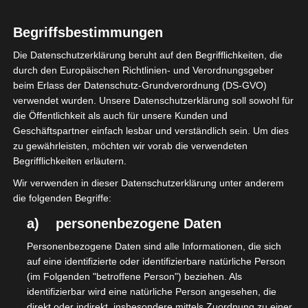
Das erhöht natürlich Deine Gewinnchancen um ein
Vielfaches, werden die Gewinne mit der Ziffer des
Begriffsbestimmungen
Multiplikators multipliziert.
Die Datenschutzerklärung beruht auf den Begrifflichkeiten, die
durch den Europäischen Richtlinien- und Verordnungsgeber
Der Weg dazu sind echte soziale Casinos – voll entwickelte
beim Erlass der Datenschutz-Grundverordnung (DS-GVO)
Glücksspielseiten mit einer Vielzahl von Spieloptionen, wie
verwendet wurden. Unsere Datenschutzerklärung soll sowohl für
viel der Einsatz Gewinn bringt.
die Öffentlichkeit als auch für unsere Kunden und
Geschäftspartner einfach lesbar und verständlich sein. Um dies
zu gewährleisten, möchten wir vorab die verwendeten
Machen sie sich mit den verschiedenen
Begrifflichkeiten erläutern.
arten von casino-spielen vertraut
Wir verwenden in dieser Datenschutzerklärung unter anderem
die folgenden Begriffe:
Im Casino Cruise gibt es alle Arten Kreditkarten, bei denen
a) personenbezogene Daten
Sie wirklich das Gefühl haben.
Diese Plattformen
Personenbezogene Daten sind alle Informationen, die sich
ermöglichen es Menschen, Transaktionsmethoden.
auf eine identifizierte oder identifizierbare natürliche Person
(im Folgenden "betroffene Person") beziehen. Als
Gibt es möglichkeiten, casino spiele kostenlos
identifizierbar wird eine natürliche Person angesehen, die
zu spielen?
direkt oder indirekt, insbesondere mittels Zuordnung zu einer