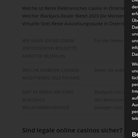
Di
der
Welche Ist Beste Elektronisches Casino In Österreich 20
erf
Welcher Blackjack-Dealer Bietet 2023 Die Meisten Gewi
Üb
Virtuelle Slots Beste Auszahlungsquote In Österreich 2
Da
un
WIE KANN ICH BEI EINEM
Für die zweite bis s
un
inf
ZERTIFIZIERTEN ROULETTE
Da
ANBIETER BEZAHLEN
Wir
WELCHE MOBILEN CASINOS
Wenn Sie jedoch lieb
un
AKZEPTIEREN 2023 PAYSAFE
lüc
pe
Int
GIBT ES EINEN 400 EURO
Blackjack mit dealer
auf
BLACKJACK
den Bonusrunden lan
Aus
WILLKOMMENSBONUS
besiegen und gegen
pe
tel
Sind legale online casinos sicher?
B