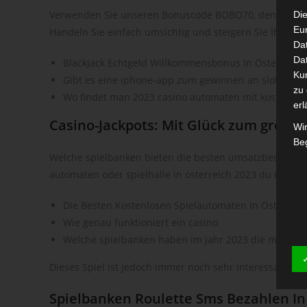
Verwenden Sie unseren Bonuscode BOBO70, den Funken de
Die
Eu
Handeln Sie einfach umsichtig und steigern Sie Ihre E
Da
Dat
Blackjack Echtgeld Willkommensbonus In Österreich
Ku
Gibt es eine iphone-app zum gewinnen an slots im j
zu 
Wo findet man 2023 casino automaten mit kostenlos
erl
Casino-Jackpots: Mit Glück zum große
Wi
Beg
Welche spielbanken bieten die besten umsatzbedingunge
automaten oder spielhalle in österreich 2023 du möchte
Die Besten Kostenlosen Spielautomaten In Österreic
Wie genau funktioniert ein casino
Welche spielbanken haben im jahr 2023 die meisten
Dieses Spiel ist jedoch immer noch sehr interessant, erh
Spielbanken Roulette Sms Bezahlen In