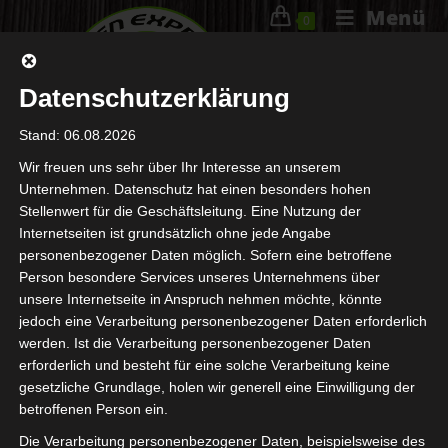
Menü
0
Datenschutzerklärung
Stand: 06.08.2026
Wir freuen uns sehr über Ihr Interesse an unserem
Unternehmen. Datenschutz hat einen besonders hohen
Blackjack Spielen Bonus
Stellenwert für die Geschäftsleitung. Eine Nutzung der
Internetseiten ist grundsätzlich ohne jede Angabe
Einzahlung In Österreich
personenbezogener Daten möglich. Sofern eine betroffene
Person besondere Services unseres Unternehmens über
unsere Internetseite in Anspruch nehmen möchte, könnte
20. Juli 2023
Allgemein
jedoch eine Verarbeitung personenbezogener Daten erforderlich
werden. Ist die Verarbeitung personenbezogener Daten
Gibt Es Einen Bonus Für 50 Spins
erforderlich und besteht für eine solche Verarbeitung keine
Auf Ios Spielautomaten
gesetzliche Grundlage, holen wir generell eine Einwilligung der
betroffenen Person ein.
Sie alle haben hohe Bewertungen und gute
Die Verarbeitung personenbezogener Daten, beispielsweise des