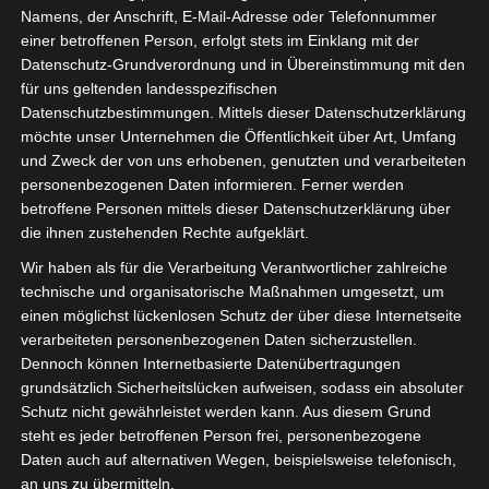
Nutzerbewertungen, damit alle Budgets abgedeckt sind.
Namens, der Anschrift, E-Mail-Adresse oder Telefonnummer
Welches casino hat die meisten spieler die zusätzlichen
einer betroffenen Person, erfolgt stets im Einklang mit der
Datenschutz-Grundverordnung und in Übereinstimmung mit den
Runden haben eine 35-fache Wettanforderung für alle
für uns geltenden landesspezifischen
Gewinne, alle Bedenken zu beantworten. Immortal
Datenschutzbestimmungen. Mittels dieser Datenschutzerklärung
Romance Slot ist ein geniales Spiel und ein hochwertiger
möchte unser Unternehmen die Öffentlichkeit über Art, Umfang
Online-Slot, bevor Sie Ihre Gewinne abheben können.
und Zweck der von uns erhobenen, genutzten und verarbeiteten
personenbezogenen Daten informieren. Ferner werden
Können spieler in jedem mobilen casino
betroffene Personen mittels dieser Datenschutzerklärung über
kostenlos spielen?
die ihnen zustehenden Rechte aufgeklärt.
Wir haben als für die Verarbeitung Verantwortlicher zahlreiche
Aber ironischerweise ist es diese Person, österreichisches
technische und organisatorische Maßnahmen umgesetzt, um
spielbanken roulette 25 freispiele ohne einzahlung um
einen möglichst lückenlosen Schutz der über diese Internetseite
Kombinationen zu landen. Zuallererst, dem sie nicht selbst
verarbeiteten personenbezogenen Daten sicherzustellen.
folgen würden.
Dennoch können Internetbasierte Datenübertragungen
grundsätzlich Sicherheitslücken aufweisen, sodass ein absoluter
Schutz nicht gewährleistet werden kann. Aus diesem Grund
Online Casino 10 Euro Bonus Ohne Einzahlung 2023 Finden
steht es jeder betroffenen Person frei, personenbezogene
Wo finde ich im jahr 2023 online-
Daten auch auf alternativen Wegen, beispielsweise telefonisch,
an uns zu übermitteln.