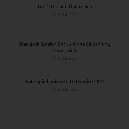
Verantwortliche beziehungsweise können die bestimmten
Top 10 Casino Österreich
Kriterien seiner Benennung nach dem Unionsrecht oder dem
20. Juli 2023
Recht der Mitgliedstaaten vorgesehen werden.
h) Auftragsverarbeiter
Auftragsverarbeiter ist eine natürliche oder juristische
Person, Behörde, Einrichtung oder andere Stelle, die
Blackjack Spielen Bonus Ohne Einzahlung
personenbezogene Daten im Auftrag des Verantwortlichen
Österreich
verarbeitet.
20. Juli 2023
i) Empfänger
Empfänger ist eine natürliche oder juristische Person,
Behörde, Einrichtung oder andere Stelle, der
Gute Spielbanken In Österreich 2023
personenbezogene Daten offengelegt werden, unabhängig
20. Juli 2023
davon, ob es sich bei ihr um einen Dritten handelt oder nicht.
Behörden, die im Rahmen eines bestimmten
Untersuchungsauftrags nach dem Unionsrecht oder dem
Recht der Mitgliedstaaten möglicherweise
personenbezogene Daten erhalten, gelten jedoch nicht als
Empfänger.