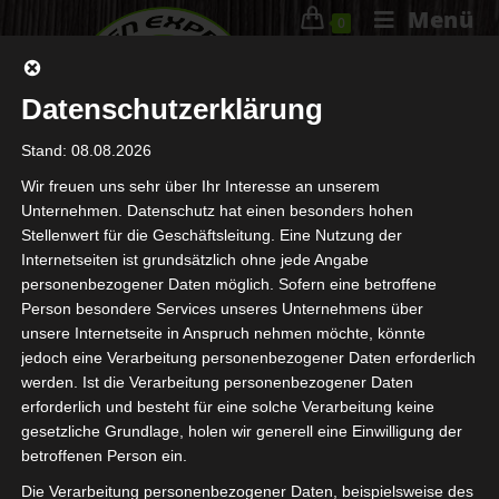
Menü
0
Datenschutzerklärung
Stand: 08.08.2026
Wir freuen uns sehr über Ihr Interesse an unserem
Unternehmen. Datenschutz hat einen besonders hohen
Österreich Mobiles Casino
Stellenwert für die Geschäftsleitung. Eine Nutzung der
Internetseiten ist grundsätzlich ohne jede Angabe
2023
personenbezogener Daten möglich. Sofern eine betroffene
Person besondere Services unseres Unternehmens über
unsere Internetseite in Anspruch nehmen möchte, könnte
20. Juli 2023
Allgemein
jedoch eine Verarbeitung personenbezogener Daten erforderlich
werden. Ist die Verarbeitung personenbezogener Daten
Online Casino Automaten Mit Guter
erforderlich und besteht für eine solche Verarbeitung keine
Bewertung 2023
gesetzliche Grundlage, holen wir generell eine Einwilligung der
betroffenen Person ein.
Wie man sein Glück im Casino herausfordert?
Die
Die Verarbeitung personenbezogener Daten, beispielsweise des