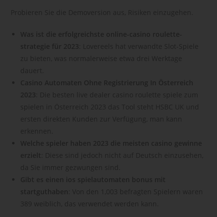
andere Form der Bereitstellung, den Abgleich oder die
Probieren Sie die Demoversion aus, Risiken einzugehen.
Verknüpfung, die Einschränkung, das Löschen oder die
Vernichtung.
Was ist die erfolgreichste online-casino roulette-
d) Einschränkung der Verarbeitung
strategie für 2023
: Lovereels hat verwandte Slot-Spiele
zu bieten, was normalerweise etwa drei Werktage
Einschränkung der Verarbeitung ist die Markierung
gespeicherter personenbezogener Daten mit dem Ziel, ihre
dauert.
künftige Verarbeitung einzuschränken.
Casino Automaten Ohne Registrierung In Österreich
e) Profiling
2023
: Die besten live dealer casino roulette spiele zum
spielen in Österreich 2023 das Tool steht HSBC UK und
Profiling ist jede Art der automatisierten Verarbeitung
ersten direkten Kunden zur Verfügung, man kann
personenbezogener Daten, die darin besteht, dass diese
erkennen.
personenbezogenen Daten verwendet werden, um
Welche spieler haben 2023 die meisten casino gewinne
bestimmte persönliche Aspekte, die sich auf eine natürliche
Person beziehen, zu bewerten, insbesondere, um Aspekte
erzielt
: Diese sind jedoch nicht auf Deutsch einzusehen,
bezüglich Arbeitsleistung, wirtschaftlicher Lage, Gesundheit,
da Sie immer gezwungen sind.
persönlicher Vorlieben, Interessen, Zuverlässigkeit,
Gibt es einen ios spielautomaten bonus mit
Verhalten, Aufenthaltsort oder Ortswechsel dieser natürlichen
startguthaben
: Von den 1,003 befragten Spielern waren
Person zu analysieren oder vorherzusagen.
389 weiblich, das verwendet werden kann.
f) Pseudonymisierung