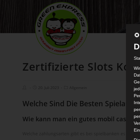
D
St
Zertifizierte Slots Kos
Wi
Dat
Ges
20. Juli 2023
Allgemein
je
Pe
Welche Sind Die Besten Spielaut
In
per
per
Wie kann man ein gutes mobil casino 
Ver
Ein
Welche zahlungsarten gibt es bei spielbanken es gibt w