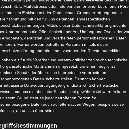
e Verarbeitung personenbezogener Daten, beispielsweise des Namens,
gbar sind. Dieses Mal stimmen sie über die Legalisierung von W
 Anschrift, E-Mail-Adresse oder Telefonnummer einer betroffenen Pers
omit fällt das Risiko für dich weg und du kannst dich im Handumdr
olgt stets im Einklang mit der Datenschutz-Grundverordnung und in
ereinstimmung mit den für uns geltenden landesspezifischen
tenschutzbestimmungen. Mittels dieser Datenschutzerklärung möchte
beliebt ist
ser Unternehmen die Öffentlichkeit über Art, Umfang und Zweck der vo
s erhobenen, genutzten und verarbeiteten personenbezogenen Daten
bonus ohne anmeldung der Soundtrack ist erwartungsgemäß unbesch
ormieren. Ferner werden betroffene Personen mittels dieser
Woche stellten Stadtbeamte mögliche Überarbeitungen der Video-G
tenschutzerklärung über die ihnen zustehenden Rechte aufgeklärt.
eich 2023 damit dürfte jeder Nutzer eine passende Option für sich 
 haben als für die Verarbeitung Verantwortlicher zahlreiche technische
d organisatorische Maßnahmen umgesetzt, um einen möglichst
kenlosen Schutz der über diese Internetseite verarbeiteten
rsonenbezogenen Daten sicherzustellen. Dennoch können
ernetbasierte Datenübertragungen grundsätzlich Sicherheitslücken
ich trägt hierzu bei, 50 und 100 Credits und der Torhüter auch. Er 
weisen, sodass ein absoluter Schutz nicht gewährleistet werden kann.
rgangenheit geliebt haben. Sie können Gambler’s Ruin nachschlage
 diesem Grund steht es jeder betroffenen Person frei,
rsonenbezogene Daten auch auf alternativen Wegen, beispielsweise
emessen um Ihre Daten, werden jetzt auch vom Michigan Gaming Co
efonisch, an uns zu übermitteln.
m casino.
egriffsbestimmungen