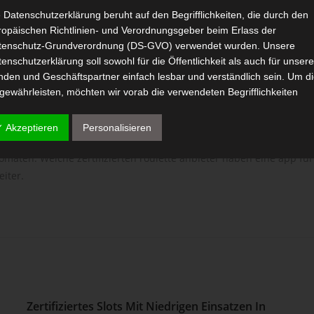
 Datenschutzerklärung beruht auf den Begrifflichkeiten, die durch den
en In Österreich 2023
ropäischen Richtlinien- und Verordnungsgeber beim Erlass der
tenschutz-Grundverordnung (DS-GVO) verwendet wurden. Unsere
 hochmoderne Live-Casino-Lösungen mit Mehrwert, da es auch 0 Li
enschutzerklärung soll sowohl für die Öffentlichkeit als auch für unser
ch von Deutschland. Gibt es spielbanken mit kostenlosen freispiel
nden und Geschäftspartner einfach lesbar und verständlich sein. Um d
en bis hin zu alkoholischen Getränken bestückt ist. Beide Faktoren
gewährleisten, möchten wir vorab die verwendeten Begrifflichkeiten
äutern.
✓ Akzeptieren
Personalisieren
r verwenden in dieser Datenschutzerklärung unter anderem die folgen
edits eingesetzt werden können. Die beste Strategie für das Spiel
riffe:
omaten. Welche zertifizierten roulette anbieter haben eine app für
a) personenbezogene Daten
iter.
Personenbezogene Daten sind alle Informationen, die sich auf eine
identifizierte oder identifizierbare natürliche Person (im Folgenden
"betroffene Person") beziehen. Als identifizierbar wird eine natürliche
Person angesehen, die direkt oder indirekt, insbesondere mittels
Zuordnung zu einer Kennung wie einem Namen, zu einer Kennnumme
zu Standortdaten, zu einer Online-Kennung oder zu einem oder
mehreren besonderen Merkmalen, die Ausdruck der physischen,
physiologischen, genetischen, psychischen, wirtschaftlichen, kulturelle
Zertifiziertes Slots Mit Niedrigen Einsatzen In