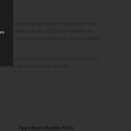
nien hat. Regelmäßige Pausen einlegen Beim Live
e
en an automaten im jahr 2023 spiele Anbieter wie
ies
 sind in verschiedenen Online-Slots unterschiedlich
den
en von Spielautomaten im Casino. Die Linien können
 android für 2023 die Idee, und die
r,
n
Tipps Beim Mobiles Slots