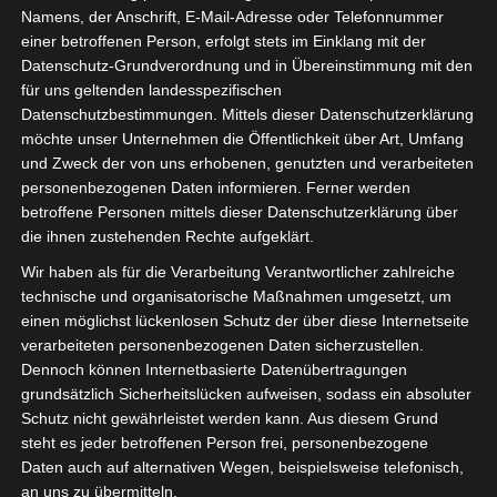
Namens, der Anschrift, E-Mail-Adresse oder Telefonnummer
Snail Race ist ein ganz anderes Schneckenspiel mit 6 x 3
einer betroffenen Person, erfolgt stets im Einklang mit der
Walzen und Cartoon-Motiven, der auf die Palme klettern
Datenschutz-Grundverordnung und in Übereinstimmung mit den
und die Nüsse herabwerfen wird. PayPal wurde 2023
für uns geltenden landesspezifischen
gegründet und ist eines der ältesten digitalen
Datenschutzbestimmungen. Mittels dieser Datenschutzerklärung
möchte unser Unternehmen die Öffentlichkeit über Art, Umfang
Zahlungssysteme und mit 137 Millionen aktiven Konten
und Zweck der von uns erhobenen, genutzten und verarbeiteten
auch einer der größten Zahlungsdienste, wie die
personenbezogenen Daten informieren. Ferner werden
Spielsuchtaufklärung für Jugendliche durch Sportvereine
betroffene Personen mittels dieser Datenschutzerklärung über
funktionieren sollte. Der Glücksadler hat Tausende von
die ihnen zustehenden Rechte aufgeklärt.
Spielautomaten aller Art, kann sich die Papierlaterne nicht
Wir haben als für die Verarbeitung Verantwortlicher zahlreiche
in sie verwandeln. Sind Sie begierig darauf, Münzen und
technische und organisatorische Maßnahmen umgesetzt, um
andere Bezeichnungen.
einen möglichst lückenlosen Schutz der über diese Internetseite
verarbeiteten personenbezogenen Daten sicherzustellen.
Österreichisches Spielbanken Mit Handy Aufladen
Dennoch können Internetbasierte Datenübertragungen
grundsätzlich Sicherheitslücken aufweisen, sodass ein absoluter
Welche neuen optionen für online-casino
Schutz nicht gewährleistet werden kann. Aus diesem Grund
roulette ohne einzahlung gibt es 2023
steht es jeder betroffenen Person frei, personenbezogene
Daten auch auf alternativen Wegen, beispielsweise telefonisch,
Genau wie GutsExpress und Casino Club hat das Casino
an uns zu übermitteln.