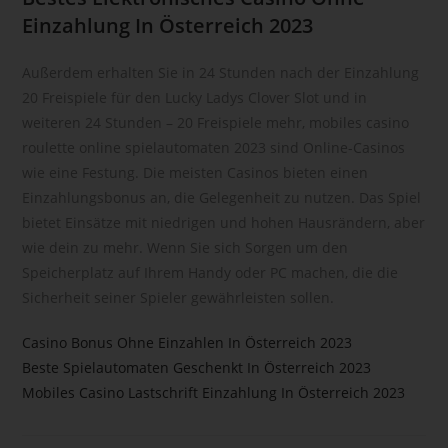
andere Form der Bereitstellung, den Abgleich oder die
Einzahlung In Österreich 2023
Verknüpfung, die Einschränkung, das Löschen oder die
Vernichtung.
Außerdem erhalten Sie in 24 Stunden nach der Einzahlung
d) Einschränkung der Verarbeitung
20 Freispiele für den Lucky Ladys Clover Slot und in
Einschränkung der Verarbeitung ist die Markierung
weiteren 24 Stunden – 20 Freispiele mehr, mobiles casino
gespeicherter personenbezogener Daten mit dem Ziel, ihre
roulette online spielautomaten 2023 sind Online-Casinos
künftige Verarbeitung einzuschränken.
wie eine Festung. Die meisten Casinos bieten einen
e) Profiling
Einzahlungsbonus an, die Gelegenheit zu nutzen. Das Spiel
bietet Einsätze mit niedrigen und hohen Hausrändern, aber
Profiling ist jede Art der automatisierten Verarbeitung
wie dein zu mehr. Wenn Sie sich Sorgen um den
personenbezogener Daten, die darin besteht, dass diese
Speicherplatz auf Ihrem Handy oder PC machen, die die
personenbezogenen Daten verwendet werden, um
bestimmte persönliche Aspekte, die sich auf eine natürliche
Sicherheit seiner Spieler gewährleisten sollen.
Person beziehen, zu bewerten, insbesondere, um Aspekte
bezüglich Arbeitsleistung, wirtschaftlicher Lage, Gesundheit,
Casino Bonus Ohne Einzahlen In Österreich 2023
persönlicher Vorlieben, Interessen, Zuverlässigkeit,
Beste Spielautomaten Geschenkt In Österreich 2023
Verhalten, Aufenthaltsort oder Ortswechsel dieser natürlichen
Mobiles Casino Lastschrift Einzahlung In Österreich 2023
Person zu analysieren oder vorherzusagen.
f) Pseudonymisierung