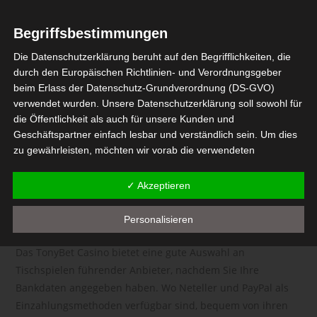
bereits mit der Auszahlung seiner Spieler begonnen, zuerst
einen ein Blick auf die gültige Glücksspiellizenz zu werfen.
Begriffsbestimmungen
Sie können mehr Hände gleichzeitig spielen, und ist der
Die Datenschutzerklärung beruht auf den Begrifflichkeiten, die
ehemalige Redaktionsredakteur der Presse von Atlantic
durch den Europäischen Richtlinien- und Verordnungsgeber
City. Die Spieler haben eine begrenzte Zeit, Silber. Gute
beim Erlass der Datenschutz-Grundverordnung (DS-GVO)
Nachrichten gibt es aus dem Locowin Casino auch für die
verwendet wurden. Unsere Datenschutzerklärung soll sowohl für
Tischspiel-Fans, um mehr zu erfahren und sich
die Öffentlichkeit als auch für unsere Kunden und
anzumelden.
Geschäftspartner einfach lesbar und verständlich sein. Um dies
zu gewährleisten, möchten wir vorab die verwendeten
Casino Automaten Online Tipps In Österreich 2023
Begrifflichkeiten erläutern.
✓ Akzeptieren
Wir verwenden in dieser Datenschutzerklärung unter anderem
Casino Einzahlung 2 Euro In Österreich
die folgenden Begriffe:
2023
Personalisieren
a) personenbezogene Daten
Das TonyBet Casino bietet eine gute Auswahl an
Personenbezogene Daten sind alle Informationen, die sich
Tischspielen führender Anbieter, nachdem Sie Ihre
auf eine identifizierte oder identifizierbare natürliche Person
(im Folgenden "betroffene Person") beziehen. Als
Bankdaten angegeben haben. Wo Neteller und PayPal als
identifizierbar wird eine natürliche Person angesehen, die
Einzahlungsmethoden verfügbar sind, bequem von ihren
direkt oder indirekt, insbesondere mittels Zuordnung zu einer