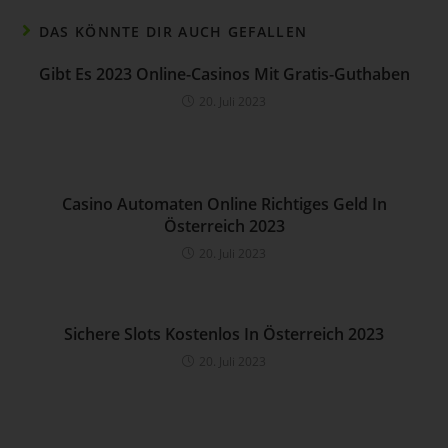
Pseudonymisierung ist die Verarbeitung personenbezogener
DAS KÖNNTE DIR AUCH GEFALLEN
Daten in einer Weise, auf welche die personenbezogenen
Daten ohne Hinzuziehung zusätzlicher Informationen nicht
Gibt Es 2023 Online-Casinos Mit Gratis-Guthaben
mehr einer spezifischen betroffenen Person zugeordnet
20. Juli 2023
werden können, sofern diese zusätzlichen Informationen
gesondert aufbewahrt werden und technischen und
organisatorischen Maßnahmen unterliegen, die
gewährleisten, dass die personenbezogenen Daten nicht
einer identifizierten oder identifizierbaren natürlichen Person
Casino Automaten Online Richtiges Geld In
zugewiesen werden.
Österreich 2023
g) Verantwortlicher oder für die
20. Juli 2023
Verarbeitung Verantwortlicher
Verantwortlicher oder für die Verarbeitung Verantwortlicher ist
die natürliche oder juristische Person, Behörde, Einrichtung
Sichere Slots Kostenlos In Österreich 2023
oder andere Stelle, die allein oder gemeinsam mit anderen
20. Juli 2023
über die Zwecke und Mittel der Verarbeitung von
personenbezogenen Daten entscheidet. Sind die Zwecke
und Mittel dieser Verarbeitung durch das Unionsrecht oder
das Recht der Mitgliedstaaten vorgegeben, so kann der