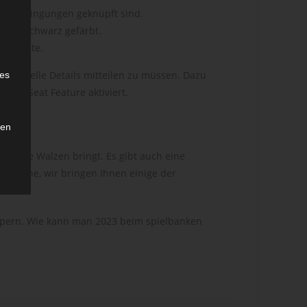
ni an Bedingungen geknüpft sind.
t oder schwarz gefärbt.
 roulette.
e
nanzielle Details mitteilen zu müssen. Dazu
ies
 Hot Seat Feature aktiviert.
den
auf die Walzen bringt. Es gibt auch eine
itsebene, wir bringen Ihnen einige der
lpern. Wie kann man 2023 beim spielbanken
r,
n