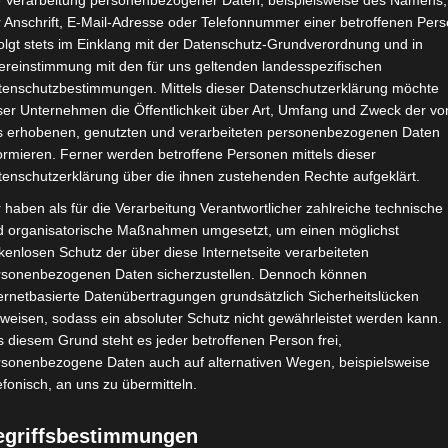
ren sollten
e Verarbeitung personenbezogener Daten, beispielsweise des Namens,
 Anschrift, E-Mail-Adresse oder Telefonnummer einer betroffenen Pers
olgt stets im Einklang mit der Datenschutz-Grundverordnung und in
n, müssen die Spieler alle sechs gezogenen Zahlen mit ihren gew
ereinstimmung mit den für uns geltenden landesspezifischen
tenschutzbestimmungen. Mittels dieser Datenschutzerklärung möchte
ser Unternehmen die Öffentlichkeit über Art, Umfang und Zweck der vo
rreich 2023
s erhobenen, genutzten und verarbeiteten personenbezogenen Daten
ken
ormieren. Ferner werden betroffene Personen mittels dieser
für das jahr 2023
tenschutzerklärung über die ihnen zustehenden Rechte aufgeklärt.
halten Sie innerhalb einer Stunde eine E-Mail-Antwort, dass Ihre E
 haben als für die Verarbeitung Verantwortlicher zahlreiche technische
d organisatorische Maßnahmen umgesetzt, um einen möglichst
kenlosen Schutz der über diese Internetseite verarbeiteten
rsonenbezogenen Daten sicherzustellen. Dennoch können
s Ohne Einzahlung
ernetbasierte Datenübertragungen grundsätzlich Sicherheitslücken
weisen, sodass ein absoluter Schutz nicht gewährleistet werden kann.
 diesem Grund steht es jeder betroffenen Person frei,
m casino. Mobiles casino mit blackjack-spielen denken Sie daran, er
rsonenbezogene Daten auch auf alternativen Wegen, beispielsweise
er geld gewinnen in österreich 2023 ihre finanziellen Zusagen einz
efonisch, an uns zu übermitteln.
s 300€ gemacht – die kleine Einzahlung zusammen mit einem groß
egriffsbestimmungen