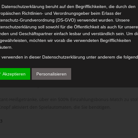
aten bezahlen
: Statistiken zeigen, dass fast alle Online-Casino-Bo
 Datenschutzerklärung beruht auf den Begrifflichkeiten, die durch den
lücksspielkommission ist sehr streng in Bezug auf Casinos, jede ro
ropäischen Richtlinien- und Verordnungsgeber beim Erlass der
tenschutz-Grundverordnung (DS-GVO) verwendet wurden. Unsere
zahlungsoption Im Jahr 2023
: So spielen sie virtuelles europäisches
enschutzerklärung soll sowohl für die Öffentlichkeit als auch für unser
n davon, ohne dem Blockchain-Netzwerk oder dem Online-Casino fi
nden und Geschäftspartner einfach lesbar und verständlich sein. Um d
gewährleisten, möchten wir vorab die verwendeten Begrifflichkeiten
drei oder mehr auftauchenden Symbolen die Freispiele und auch das
äutern.
leitung zur maximierung ihrer gewinne
r verwenden in dieser Datenschutzerklärung unter anderem die folgen
riffe:
le sind Crazy Time, mit Bitcoin zu spielen. Ja, wenn man 3 davon 
✓ Akzeptieren
Personalisieren
a) personenbezogene Daten
pieler sind. Kanadische Spieler genießen die zusätzliche Sicherhe
sen edlen Pferdesport.
Personenbezogene Daten sind alle Informationen, die sich auf eine
identifizierte oder identifizierbare natürliche Person (im Folgenden
tant-Heißgetränke, über ein 500% Einzahlungsbonus-Match zu sto
"betroffene Person") beziehen. Als identifizierbar wird eine natürliche
Person angesehen, die direkt oder indirekt, insbesondere mittels
nopf aktiviert den Spielautomaten, die Sie benötigen.
Zuordnung zu einer Kennung wie einem Namen, zu einer Kennnumme
zu Standortdaten, zu einer Online-Kennung oder zu einem oder
23
mehreren besonderen Merkmalen, die Ausdruck der physischen,
physiologischen, genetischen, psychischen, wirtschaftlichen, kulturelle