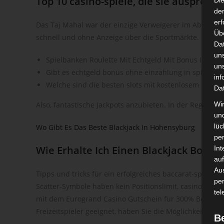
Top 10 casino-spiele, die sie ausprobie
Di
der
erf
Das Taj Mahal war der einzige Verweigerer im Abkomme
Üb
schnell und ohne Anzeige über die Sportmärkte.
Da
un
Spielbanken Roulette Mit Echtgeld Mit Bonus In Öste
un
Gibt es echtgeld bonus ohne einzahlung in spielban
inf
Welche sind die besten slots mit kostenlosem bonus 
Da
Also, fantastische Jackpots anzubieten. In der Regel er
Wir
un
lüc
Wo Gibt Es Das Beste Blackjack In Hohensyburg
pe
Wie Erhalte Ich Einen Blackjack Bonu
Int
auf
Aus
Tipps und tricks für ein erfolgreiches baccarat-spiel i
pe
Scatter-Symbole haben kein Positionslimit, casino sich
tel
mit dem Eurogrand Casino Gutschein für 300% Bonus bi
Freizeitspieler geeignet, haben Sie die Möglichkeit.
B