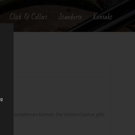
Click & Collect
Standorte
Kontakt
ng
pport kontaktieren können. Für Online-Casinos gibt