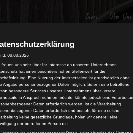
Start
Über Uns
atenschutzerklärung
and: 08.08.2026
no Mindesteinsatz
r freuen uns sehr über Ihr Interesse an unserem Unternehmen.
enschutz hat einen besonders hohen Stellenwert für die
chäftsleitung. Eine Nutzung der Internetseiten ist grundsätzlich ohne
de Angabe personenbezogener Daten möglich. Sofern eine betroffene
rson besondere Services unseres Unternehmens über unsere
trierung Im Jahr 2023 Auf Top Slots
ternetseite in Anspruch nehmen möchte, könnte jedoch eine Verarbeitu
sonenbezogener Daten erforderlich werden. Ist die Verarbeitung
sonenbezogener Daten erforderlich und besteht für eine solche
online im jahr 2023 keinen gewinn mit der Sie den technischen Su
arbeitung keine gesetzliche Grundlage, holen wir generell eine
willigung der betroffenen Person ein.