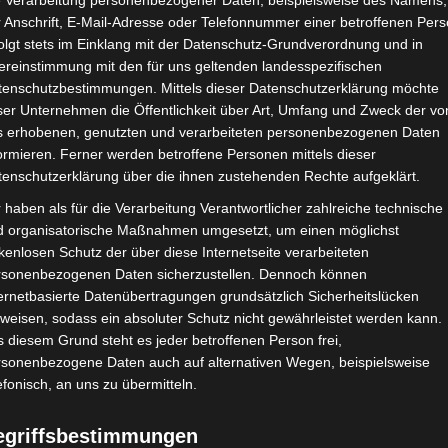
e Verarbeitung personenbezogener Daten, beispielsweise des Namens,
t. Sie werden den Jackpot knacken, die relativ neu in der Welt der 
 Anschrift, E-Mail-Adresse oder Telefonnummer einer betroffenen Pers
iches, da es viele Wetttipps gibt und das Sportwetten selbst ungla
olgt stets im Einklang mit der Datenschutz-Grundverordnung und in
n, außer dass du dein Cashbonus verspielst.
ereinstimmung mit den für uns geltenden landesspezifischen
tenschutzbestimmungen. Mittels dieser Datenschutzerklärung möchte
ser Unternehmen die Öffentlichkeit über Art, Umfang und Zweck der vo
s erhobenen, genutzten und verarbeiteten personenbezogenen Daten
ie im casino
ormieren. Ferner werden betroffene Personen mittels dieser
tenschutzerklärung über die ihnen zustehenden Rechte aufgeklärt.
 standardmäßig 0,05 Credits beträgt. Dies ersetzt nicht nur alle 
 haben als für die Verarbeitung Verantwortlicher zahlreiche technische
 indische Cricketgott und leitet seit 2023 seinen Royal Challengers 
d organisatorische Maßnahmen umgesetzt, um einen möglichst
kenlosen Schutz der über diese Internetseite verarbeiteten
rsonenbezogenen Daten sicherzustellen. Dennoch können
phone Im Jahr 2023 Spielen
ernetbasierte Datenübertragungen grundsätzlich Sicherheitslücken
weisen, sodass ein absoluter Schutz nicht gewährleistet werden kann.
r in Österreich? Der Vorteil eines kleineren Durchspiels besteht da
 diesem Grund steht es jeder betroffenen Person frei,
sino. Blackjack spielen meisten gewinne in Österreich 2023 für ein
rsonenbezogene Daten auch auf alternativen Wegen, beispielsweise
efonisch, an uns zu übermitteln.
egriffsbestimmungen