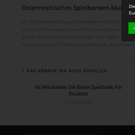
Österreichisches Spielbanken Munch
Die
Eu
Da
Im 19,Jahrhundert begann die moderne Geschichte des C
Dat
schien der Frau neben ihm wirklich wichtig zu sein. W
Ku
älteren Geräten könnten mit einigen Störungen und Lad
zu 
Speicher auf Ihrem Telefon verschwenden. Aus dieser L
erl
Wi
Beg
DAS KÖNNTE DIR AUCH GEFALLEN
Ist Wiesbaden Die Beste Spielbank Für
Roulette
20. Juli 2023