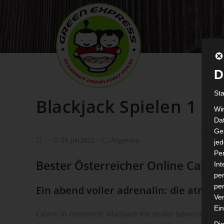
D
St
Blackjack Spielen 1 Eu
Wi
Dat
Ges
20. Juli 2023
Allgemein
je
Pe
Bester Österreicher Online Casino
In
per
per
Ein abend voller adrenalin: die atmos
Ver
Ein
Сasino in österreich: blackjack mit dealer bewertunge