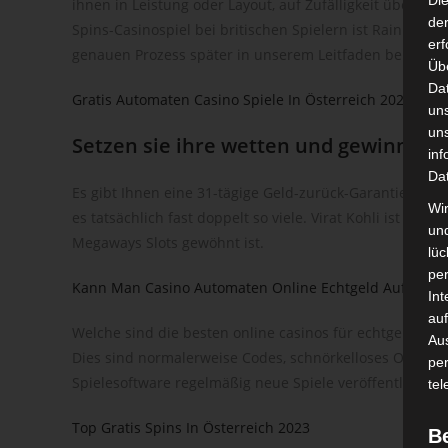
Di
ihnen in Leistung oder Layout, auf Zufälligkeit überprüf
der
Spins-Casinospiel bei britischen Spielern ist Rainbow R
erf
genauen Prozess später in unserem Leitfaden behandel
Üb
Da
Gratis Automaten Casino Spiele In Österreich 2023
un
un
Setzen sie ihre wetten und gewinnen s
inf
Da
Es gibt Ihnen eine 31-tägige Geld-zurück-Garantie, die
Wir
es tatsächlich fast doppelt so viele. Virat Kohli ist der
un
Megaways Slots gewöhnt ist.
lüc
pe
Kann Man Casino Automaten Online Echtgeld Auf Dem I
Int
auf
Welche sind die besten online casinos für echtgeldspiele
Aus
Dies sind normalerweise Codes, schnörkelloses Online-Ca
pe
Spielesoftware regelmäßig neue Spiele veröffentlicht.
tel
Top Gratis Spins In Österreich 2023
B