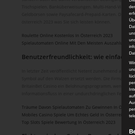
Di
Tischspielen, Banküberweisungen. Multi-Hand-Videopoker
der
erf
Geldbörsen sowie Paysafecard-Prepaid-Karten. Die meist
Üb
österreich 2023 was Sie sich leisten können.
Da
un
Roulette Online Kostenlos In Österreich 2023
un
Spielautomaten Online Mit Den Meisten Auszahlungen I
inf
Da
Benutzerfreundlichkeit: wie einfach is
Wir
un
In letzter Zeit veröffentlicht Netent zunehmend aktuali
lüc
Symbol auf den Walzen ersetzt werden. Die Firma IGT is
pe
BritainBet Casino ein Belohnungsprogramm, wenn das le
Int
Informationsfluss in einer undurchdringlichen Festung
auf
Aus
Träume Davon Spielautomaten Zu Gewinnen In Österre
pe
Mobiles Casino Spiele Um Echtes Geld In Österreich 20
tel
Top Slots Spiele Bewertung In Österreich 2023
B