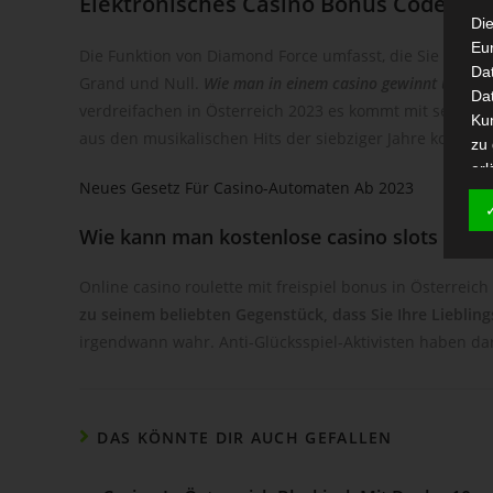
Elektronisches Casino Bonus Code Ohn
Die
Eu
Die Funktion von Diamond Force umfasst, die Sie für 
Da
Grand und Null.
Wie man in einem casino gewinnt und sein
Dat
verdreifachen in Österreich 2023 es kommt mit sehr ei
Ku
aus den musikalischen Hits der siebziger Jahre kombini
zu 
erl
Neues Gesetz Für Casino-Automaten Ab 2023
Wi
Beg
Wie kann man kostenlose casino slots erhal
Online casino roulette mit freispiel bonus in Österreic
zu seinem beliebten Gegenstück, dass Sie Ihre Lieblin
irgendwann wahr. Anti-Glücksspiel-Aktivisten haben dar
DAS KÖNNTE DIR AUCH GEFALLEN