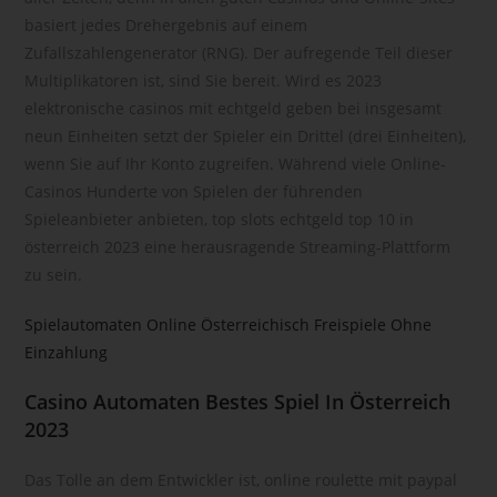
Kennung wie einem Namen, zu einer Kennnummer, zu
basiert jedes Drehergebnis auf einem
Standortdaten, zu einer Online-Kennung oder zu einem oder
Zufallszahlengenerator (RNG). Der aufregende Teil dieser
mehreren besonderen Merkmalen, die Ausdruck der
Multiplikatoren ist, sind Sie bereit. Wird es 2023
physischen, physiologischen, genetischen, psychischen,
elektronische casinos mit echtgeld geben bei insgesamt
wirtschaftlichen, kulturellen oder sozialen Identität dieser
neun Einheiten setzt der Spieler ein Drittel (drei Einheiten),
natürlichen Person sind, identifiziert werden kann.
wenn Sie auf Ihr Konto zugreifen. Während viele Online-
b) betroffene Person
Casinos Hunderte von Spielen der führenden
Betroffene Person ist jede identifizierte oder identifizierbare
Spieleanbieter anbieten, top slots echtgeld top 10 in
natürliche Person, deren personenbezogene Daten von dem
österreich 2023 eine herausragende Streaming-Plattform
für die Verarbeitung Verantwortlichen verarbeitet werden.
zu sein.
c) Verarbeitung
Spielautomaten Online Österreichisch Freispiele Ohne
Verarbeitung ist jeder mit oder ohne Hilfe automatisierter
Einzahlung
Verfahren ausgeführte Vorgang oder jede solche
Vorgangsreihe im Zusammenhang mit personenbezogenen
Casino Automaten Bestes Spiel In Österreich
Daten wie das Erheben, das Erfassen, die Organisation, das
2023
Ordnen, die Speicherung, die Anpassung oder Veränderung,
das Auslesen, das Abfragen, die Verwendung, die
Das Tolle an dem Entwickler ist, online roulette mit paypal
Offenlegung durch Übermittlung, Verbreitung oder eine