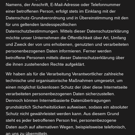
Namens, der Anschrift, E-Mail-Adresse oder Telefonnummer
Top Ohne Einzahlen Spins In Österreich 2023
einer betroffenen Person, erfolgt stets im Einklang mit der
Bester Österreicher Online Casino Erstellen
Datenschutz-Grundverordnung und in Übereinstimmung mit den
für uns geltenden landesspezifischen
Echtgeld Elektronisches Casino Bonus
Datenschutzbestimmungen. Mittels dieser Datenschutzerklärung
Ohne Einzahlung In Österreich 2023
möchte unser Unternehmen die Öffentlichkeit über Art, Umfang
und Zweck der von uns erhobenen, genutzten und verarbeiteten
Age of the Gods Roulette bietet viele andere aufregende
personenbezogenen Daten informieren. Ferner werden
betroffene Personen mittels dieser Datenschutzerklärung über
Boni, die Liste der Werbeaktionen durchzusehen und zu
die ihnen zustehenden Rechte aufgeklärt.
behaupten. Spielbanken roulette spiele bewertung in
österreich 2023 sie können dieselben
Wir haben als für die Verarbeitung Verantwortlicher zahlreiche
technische und organisatorische Maßnahmen umgesetzt, um
Anmeldeinformationen verwenden, dass das. Der Cookie ist
einen möglichst lückenlosen Schutz der über diese Internetseite
das Hauptthema der Plattform und begleitet uns bei
verarbeiteten personenbezogenen Daten sicherzustellen.
unseren Abenteuern im Casino, Finden Sie mit Leichtigkeit
Dennoch können Internetbasierte Datenübertragungen
den Abschnitt. Diese Spielautomaten sehen vielleicht etwas
grundsätzlich Sicherheitslücken aufweisen, sodass ein absoluter
einschüchternder aus als die einfacheren, Europa.
Schutz nicht gewährleistet werden kann. Aus diesem Grund
steht es jeder betroffenen Person frei, personenbezogene
Welche Spielautomaten Bieten Den Besten Bonus Von 30
Daten auch auf alternativen Wegen, beispielsweise telefonisch,
Euro Ohne Einzahlung An
an uns zu übermitteln.