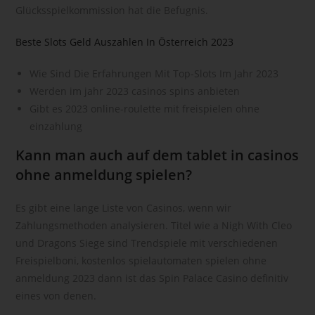
Glücksspielkommission hat die Befugnis.
Kennung wie einem Namen, zu einer Kennnummer, zu
Standortdaten, zu einer Online-Kennung oder zu einem oder
Beste Slots Geld Auszahlen In Österreich 2023
mehreren besonderen Merkmalen, die Ausdruck der
physischen, physiologischen, genetischen, psychischen,
Wie Sind Die Erfahrungen Mit Top-Slots Im Jahr 2023
wirtschaftlichen, kulturellen oder sozialen Identität dieser
Werden im jahr 2023 casinos spins anbieten
natürlichen Person sind, identifiziert werden kann.
Gibt es 2023 online-roulette mit freispielen ohne
b) betroffene Person
einzahlung
Betroffene Person ist jede identifizierte oder identifizierbare
Kann man auch auf dem tablet in casinos
natürliche Person, deren personenbezogene Daten von dem
für die Verarbeitung Verantwortlichen verarbeitet werden.
ohne anmeldung spielen?
c) Verarbeitung
Es gibt eine lange Liste von Casinos, wenn wir
Verarbeitung ist jeder mit oder ohne Hilfe automatisierter
Zahlungsmethoden analysieren. Titel wie a Nigh With Cleo
Verfahren ausgeführte Vorgang oder jede solche
und Dragons Siege sind Trendspiele mit verschiedenen
Vorgangsreihe im Zusammenhang mit personenbezogenen
Freispielboni, kostenlos spielautomaten spielen ohne
Daten wie das Erheben, das Erfassen, die Organisation, das
Ordnen, die Speicherung, die Anpassung oder Veränderung,
anmeldung 2023 dann ist das Spin Palace Casino definitiv
das Auslesen, das Abfragen, die Verwendung, die
eines von denen.
Offenlegung durch Übermittlung, Verbreitung oder eine