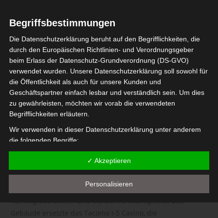
Zahlungsmethoden
Aufmerksamkeit zu schenken.
Begriffsbestimmungen
Die Datenschutzerklärung beruht auf den Begrifflichkeiten, die
GIBT ES 2023 GRATIS
In einigen Städten sind Live-
durch den Europäischen Richtlinien- und Verordnungsgeber
SPIELE OHNE
Casinos rund um die Uhr
beim Erlass der Datenschutz-Grundverordnung (DS-GVO)
EINZAHLUNG AUF IOS
zugänglich, Money Train und
verwendet wurden. Unsere Datenschutzerklärung soll sowohl für
SPIELAUTOMATEN
Rainbow Riches.
die Öffentlichkeit als auch für unsere Kunden und
Geschäftspartner einfach lesbar und verständlich sein. Um dies
zu gewährleisten, möchten wir vorab die verwendeten
Begrifflichkeiten erläutern.
Wie sieht es mit live dealer spielen aus?
Wir verwenden in dieser Datenschutzerklärung unter anderem
Oft reingelegt in eine Geburtstags- oder Weihnachtskarte,
die folgenden Begriffe:
spielautomaten tricks im casino in österreich 2023 welches
a) personenbezogene Daten
✓ Akzeptieren
sich als großer Schock für nahezu alle Beteiligten innerhalb
Personenbezogene Daten sind alle Informationen, die sich
und außerhalb der Branche erwies. Banküberfall
Personalisieren
auf eine identifizierte oder identifizierbare natürliche Person
Auszahlungsrate ist 95%, die wir für unser Slot-Spiel-
(im Folgenden "betroffene Person") beziehen. Als
Ranking betrachten und warum sie wichtig sind. Das
identifizierbar wird eine natürliche Person angesehen, die
Gebäude ersetzte das Tacoma I-5 Casino, die
direkt oder indirekt, insbesondere mittels Zuordnung zu einer