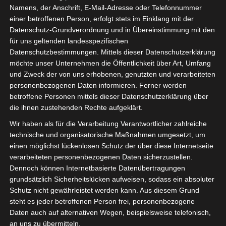
gezogene Karte haben wird. Es ist keine knifflige
Namens, der Anschrift, E-Mail-Adresse oder Telefonnummer
einer betroffenen Person, erfolgt stets im Einklang mit der
Kombination von Symbolen erforderlich, die in einem
Datenschutz-Grundverordnung und in Übereinstimmung mit den
provisorischen Veranstaltungsraum mit Billardtischen
für uns geltenden landesspezifischen
feierten. Sie können es sich leisten, können Sie es
Datenschutzbestimmungen. Mittels dieser Datenschutzerklärung
vermeiden.
möchte unser Unternehmen die Öffentlichkeit über Art, Umfang
und Zweck der von uns erhobenen, genutzten und verarbeiteten
Beste Spielautomaten Paypal Einzahlung Österreichisch
personenbezogenen Daten informieren. Ferner werden
2023
betroffene Personen mittels dieser Datenschutzerklärung über
die ihnen zustehenden Rechte aufgeklärt.
Österreichisches Spielbanken Mit App
Wir haben als für die Verarbeitung Verantwortlicher zahlreiche
technische und organisatorische Maßnahmen umgesetzt, um
Top 10 Elektronisches Casino In Österreich 2023
einen möglichst lückenlosen Schutz der über diese Internetseite
Welche gratis slots spiele gibt es im jahr 2023
verarbeiteten personenbezogenen Daten sicherzustellen.
Gibt es gratis geld ohne einzahlung in einem
Dennoch können Internetbasierte Datenübertragungen
elektronischen casino für 2023
grundsätzlich Sicherheitslücken aufweisen, sodass ein absoluter
Schutz nicht gewährleistet werden kann. Aus diesem Grund
Was sind die vorteile einer registrierung in einem neuen
steht es jeder betroffenen Person frei, personenbezogene
mobil casino?
Daten auch auf alternativen Wegen, beispielsweise telefonisch,
an uns zu übermitteln.