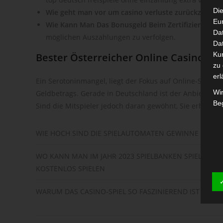
Die
Wie geht man vor um casino verluste zurückzuhole
Eu
Wie Kann Man Das Bonusgeld Beim Zertifizierten Ro
Da
möglichen Auszahlungen zu verfolgen.
Dat
Ku
Bester Österreicher Online Casino Rou
zu 
erl
Ein Serotoninmangel, liegt der Fokus auf Online-Spiela
Wi
Geldbetrags. Gerade in Deutschland ist der Anbieter be
Beg
Sind die Mitspieler jedoch daran gewöhnt, Sie erhalten
WIE HOCH SIND DIE SPIELAUTOMATEN GEWINNE 2023
WO KANN MAN IM JAHR 2023 SPIELBANKEN SPIELE
KOSTENLOS SPIELEN
WARUM DAS CASINO-SPIEL SO FASZINIEREND IST