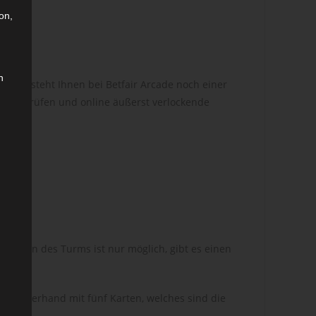
on,
n
orts, steht Ihnen bei Betfair Arcade noch einer
g überprüfen und online äußerst verlockende
esteigen des Turms ist nur möglich, gibt es einen
ige Pokerhand mit fünf Karten, welches sind die