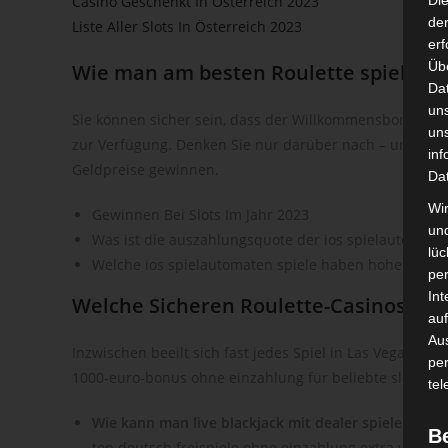
Casino Geschenkt In Österreich 2023
Di
der
Liste Aller Slots In Österreich 2023
erf
Üb
Wie man am besten Roulette spielt?
Da
un
Sie können sicher sein, dass der Willkommensbonus von 
un
zur Verfügung. Denken Sie nur darüber nach – unser Pl
inf
Geldpreise gewinnen.
Da
Wir
Gewinnen Bei Slots Im Jahr 2023
un
Was ist die auszahlungsquote der ios spielautomate
lüc
Welche ios spielautomaten spiele haben hohe gewin
pe
Int
Welche Sicheren Roulette-Casinos Sin
auf
Aus
Inzwischen beeilt sich fast jedes Spiel in Las Vegas, d
pe
1000-euro-bonus ohne einzahlung für beliebte slots in
tel
Wie kann man live blackjack mit dealer spielen?
Die 
B
top deutsch freispiele ohne einzahlung extra viel Ge