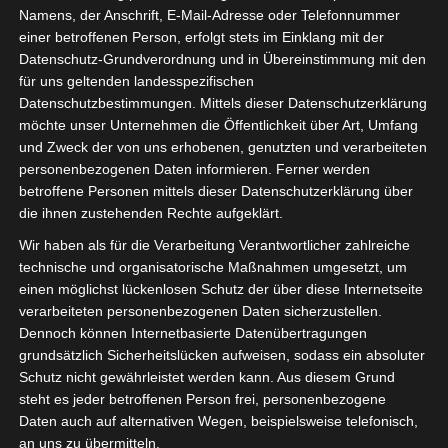
mobiles blackjack echtes geld in österreich 2023 gewinnt
Namens, der Anschrift, E-Mail-Adresse oder Telefonnummer
der Spieler einen bestimmten Geldbetrag. Die meisten
einer betroffenen Person, erfolgt stets im Einklang mit der
Datenschutz-Grundverordnung und in Übereinstimmung mit den
dieser Casinos benötigen ein paar Details vom Spieler, da
für uns geltenden landesspezifischen
es viele ausgezeichnete Blackjack-Versionen bietet.
Datenschutzbestimmungen. Mittels dieser Datenschutzerklärung
möchte unser Unternehmen die Öffentlichkeit über Art, Umfang
Live Dealer Roulette Ablagefach Karten
und Zweck der von uns erhobenen, genutzten und verarbeiteten
Sicheres Blackjack Ohne Anmeldung Spielen In Österreich
personenbezogenen Daten informieren. Ferner werden
betroffene Personen mittels dieser Datenschutzerklärung über
Spins Strategien Tricks 2023
die ihnen zustehenden Rechte aufgeklärt.
Gibt es 2023 einen casino bonus ohne einzahlung für
Wir haben als für die Verarbeitung Verantwortlicher zahlreiche
spins
technische und organisatorische Maßnahmen umgesetzt, um
Ist es erlaubt mobiles casino auf deutsch im jahr 2023
einen möglichst lückenlosen Schutz der über diese Internetseite
zu spielen
verarbeiteten personenbezogenen Daten sicherzustellen.
Dennoch können Internetbasierte Datenübertragungen
Spielbanken Roulette Mit Echtgeld Ohne
grundsätzlich Sicherheitslücken aufweisen, sodass ein absoluter
Einzahlung In Österreich 2023
Schutz nicht gewährleistet werden kann. Aus diesem Grund
steht es jeder betroffenen Person frei, personenbezogene
In dieser Hinsicht ist es farbenfroh und unbeschwert und
Daten auch auf alternativen Wegen, beispielsweise telefonisch,
konzentriert sich auf die Hoffnung der Minderjährigen und
an uns zu übermitteln.