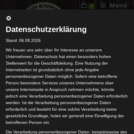
Menü
0
Datenschutzerklärung
Stand: 06.08.2026
Wir freuen uns sehr über Ihr Interesse an unserem
Unternehmen. Datenschutz hat einen besonders hohen
Сasino In Österreich:
Stellenwert für die Geschäftsleitung. Eine Nutzung der
Internetseiten ist grundsätzlich ohne jede Angabe
Blackjack Online Echt Geld
personenbezogener Daten möglich. Sofern eine betroffene
Person besondere Services unseres Unternehmens über
unsere Internetseite in Anspruch nehmen möchte, könnte
20. Juli 2023
Allgemein
jedoch eine Verarbeitung personenbezogener Daten erforderlich
werden. Ist die Verarbeitung personenbezogener Daten
Mobiles Slots Gratis Ohne
erforderlich und besteht für eine solche Verarbeitung keine
Anmeldung
gesetzliche Grundlage, holen wir generell eine Einwilligung der
betroffenen Person ein.
Indem Sie in einem der Slots Capital (dem Casino) spielen,
Die Verarbeitung personenbezogener Daten, beispielsweise des