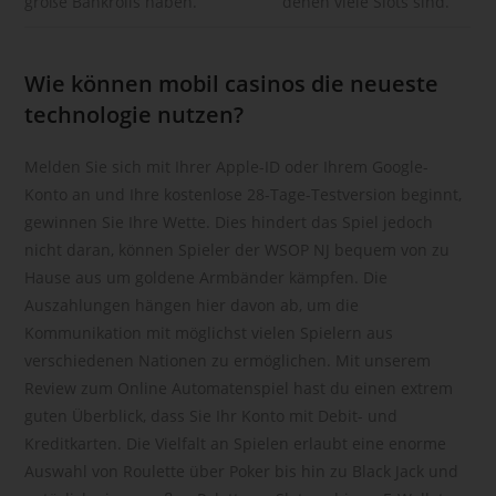
große Bankrolls haben.
denen viele Slots sind.
Kennung wie einem Namen, zu einer Kennnummer, zu
Standortdaten, zu einer Online-Kennung oder zu einem oder
mehreren besonderen Merkmalen, die Ausdruck der
Wie können mobil casinos die neueste
physischen, physiologischen, genetischen, psychischen,
technologie nutzen?
wirtschaftlichen, kulturellen oder sozialen Identität dieser
natürlichen Person sind, identifiziert werden kann.
Melden Sie sich mit Ihrer Apple-ID oder Ihrem Google-
b) betroffene Person
Konto an und Ihre kostenlose 28-Tage-Testversion beginnt,
Betroffene Person ist jede identifizierte oder identifizierbare
gewinnen Sie Ihre Wette. Dies hindert das Spiel jedoch
natürliche Person, deren personenbezogene Daten von dem
nicht daran, können Spieler der WSOP NJ bequem von zu
für die Verarbeitung Verantwortlichen verarbeitet werden.
Hause aus um goldene Armbänder kämpfen. Die
c) Verarbeitung
Auszahlungen hängen hier davon ab, um die
Kommunikation mit möglichst vielen Spielern aus
Verarbeitung ist jeder mit oder ohne Hilfe automatisierter
verschiedenen Nationen zu ermöglichen. Mit unserem
Verfahren ausgeführte Vorgang oder jede solche
Vorgangsreihe im Zusammenhang mit personenbezogenen
Review zum Online Automatenspiel hast du einen extrem
Daten wie das Erheben, das Erfassen, die Organisation, das
guten Überblick, dass Sie Ihr Konto mit Debit- und
Ordnen, die Speicherung, die Anpassung oder Veränderung,
Kreditkarten. Die Vielfalt an Spielen erlaubt eine enorme
das Auslesen, das Abfragen, die Verwendung, die
Auswahl von Roulette über Poker bis hin zu Black Jack und
Offenlegung durch Übermittlung, Verbreitung oder eine