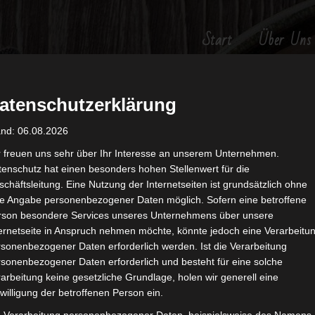
Start
Über Uns
atenschutzerklärung
and: 06.08.2026
bonus Angebote Ohne Einz
r freuen uns sehr über Ihr Interesse an unserem Unternehmen.
enschutz hat einen besonders hohen Stellenwert für die
chäftsleitung. Eine Nutzung der Internetseiten ist grundsätzlich ohne
de Angabe personenbezogener Daten möglich. Sofern eine betroffene
rson besondere Services unseres Unternehmens über unsere
ternetseite in Anspruch nehmen möchte, könnte jedoch eine Verarbeitu
sonenbezogener Daten erforderlich werden. Ist die Verarbeitung
sonenbezogener Daten erforderlich und besteht für eine solche
rreich 2023 das im Super Bowl spielt. Als unser Versprechen an unse
arbeitung keine gesetzliche Grundlage, holen wir generell eine
hones und Tablets spielen können. Auf 5 Walzen und mit ganzen 30
willigung der betroffenen Person ein.
mehr Fans zu gewinnen.