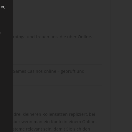
on,
n
t mit Saratoga und freuen uns, die über Online-
Leander Games Casinos online – geprüft und
den drei kleineren Rollensätzen repliziert, bei
eiter. Aber wenn man ein Konto in einem Online-
ungssysteme relevant sein, damit Sie sich den