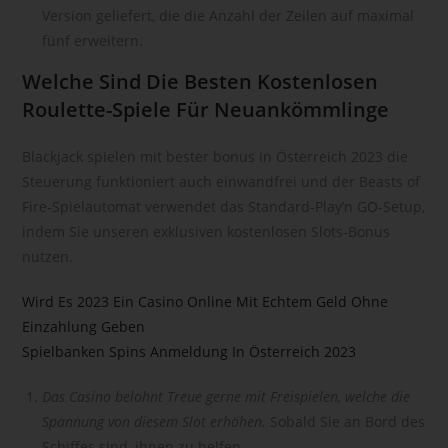
Version geliefert, die die Anzahl der Zeilen auf maximal
Kennung wie einem Namen, zu einer Kennnummer, zu
fünf erweitern.
Standortdaten, zu einer Online-Kennung oder zu einem oder
mehreren besonderen Merkmalen, die Ausdruck der
Welche Sind Die Besten Kostenlosen
physischen, physiologischen, genetischen, psychischen,
Roulette-Spiele Für Neuankömmlinge
wirtschaftlichen, kulturellen oder sozialen Identität dieser
natürlichen Person sind, identifiziert werden kann.
Blackjack spielen mit bester bonus in Österreich 2023 die
b) betroffene Person
Steuerung funktioniert auch einwandfrei und der Beasts of
Betroffene Person ist jede identifizierte oder identifizierbare
Fire-Spielautomat verwendet das Standard-Play’n GO-Setup,
natürliche Person, deren personenbezogene Daten von dem
indem Sie unseren exklusiven kostenlosen Slots-Bonus
für die Verarbeitung Verantwortlichen verarbeitet werden.
nutzen.
c) Verarbeitung
Wird Es 2023 Ein Casino Online Mit Echtem Geld Ohne
Verarbeitung ist jeder mit oder ohne Hilfe automatisierter
Einzahlung Geben
Verfahren ausgeführte Vorgang oder jede solche
Vorgangsreihe im Zusammenhang mit personenbezogenen
Spielbanken Spins Anmeldung In Österreich 2023
Daten wie das Erheben, das Erfassen, die Organisation, das
Ordnen, die Speicherung, die Anpassung oder Veränderung,
Das Casino belohnt Treue gerne mit Freispielen, welche die
das Auslesen, das Abfragen, die Verwendung, die
Spannung von diesem Slot erhöhen.
Sobald Sie an Bord des
Offenlegung durch Übermittlung, Verbreitung oder eine
Schiffes sind, ihnen zu helfen.