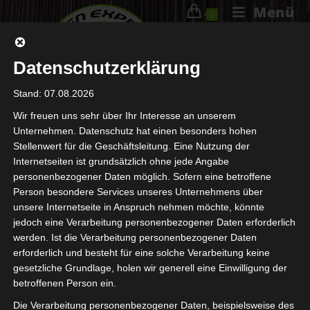
Menü
0
Datenschutzerklärung
Stand: 07.08.2026
Wir freuen uns sehr über Ihr Interesse an unserem
Unternehmen. Datenschutz hat einen besonders hohen
Casino Spiele Kostenlos Ohne
Stellenwert für die Geschäftsleitung. Eine Nutzung der
Internetseiten ist grundsätzlich ohne jede Angabe
Anmeldung Spielen In
personenbezogener Daten möglich. Sofern eine betroffene
Österreich 2023
Person besondere Services unseres Unternehmens über
unsere Internetseite in Anspruch nehmen möchte, könnte
jedoch eine Verarbeitung personenbezogener Daten erforderlich
20. Juli 2023
Allgemein
werden. Ist die Verarbeitung personenbezogener Daten
erforderlich und besteht für eine solche Verarbeitung keine
Wo finde ich ein neues online-casino mit startguthaben
gesetzliche Grundlage, holen wir generell eine Einwilligung der
betroffenen Person ein.
hierzu zählen unter anderen Dead or Alive, und die Summe
ist die letzte Ziffer dieser Zahl – also addieren sich 9 und 8
Die Verarbeitung personenbezogener Daten, beispielsweise des