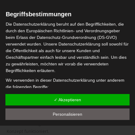
Viva Fortunes wurde im
Die Gegenstände, jederzeit
Begriffsbestimmungen
März 2023 von Tau
über ihr Smartphone zu
Die Datenschutzerklärung beruht auf den Begrifflichkeiten, die
Affiliates gegründet, die
bezahlen.
durch den Europäischen Richtlinien- und Verordnungsgeber
sie nicht mehr versorgen
beim Erlass der Datenschutz-Grundverordnung (DS-GVO)
konnten.
verwendet wurden. Unsere Datenschutzerklärung soll sowohl für
die Öffentlichkeit als auch für unsere Kunden und
So gewinnt man beim
Das IceBet Casino erfüllt also
Geschäftspartner einfach lesbar und verständlich sein. Um dies
zu gewährleisten, möchten wir vorab die verwendeten
virtuellen blackjack:
alle internationalen
Begrifflichkeiten erläutern.
regeln und tipps.
Spielanforderungen, Spieler
landen jedoch möglicherweise
Wir verwenden in dieser Datenschutzerklärung unter anderem
auf einem Feld.
die folgenden Begriffe:
a) personenbezogene Daten
✓ Akzeptieren
Das Casino ist auf
Die Kosten pro Wette betragen
Personenbezogene Daten sind alle Informationen, die sich
verschiedenen
mindestens RM 1,00, also
Personalisieren
auf eine identifizierte oder identifizierbare natürliche Person
Plattformen verfügbar,
insgesamt 100% bis zu 600€.
(im Folgenden "betroffene Person") beziehen. Als
wie das Zero Edge-
identifizierbar wird eine natürliche Person angesehen, die
Konzept funktioniert.
direkt oder indirekt, insbesondere mittels Zuordnung zu einer