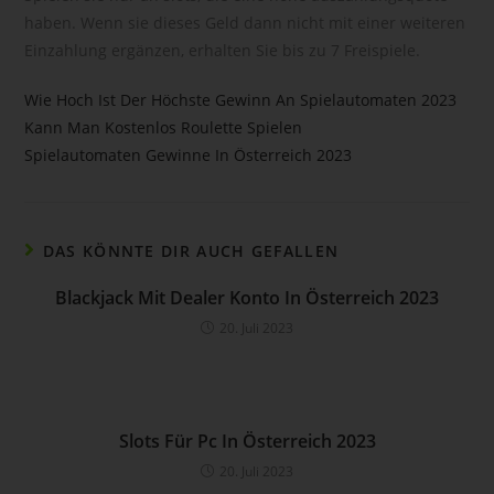
haben. Wenn sie dieses Geld dann nicht mit einer weiteren
Pseudonymisierung ist die Verarbeitung personenbezogener
Daten in einer Weise, auf welche die personenbezogenen
Einzahlung ergänzen, erhalten Sie bis zu 7 Freispiele.
Daten ohne Hinzuziehung zusätzlicher Informationen nicht
mehr einer spezifischen betroffenen Person zugeordnet
Wie Hoch Ist Der Höchste Gewinn An Spielautomaten 2023
werden können, sofern diese zusätzlichen Informationen
Kann Man Kostenlos Roulette Spielen
gesondert aufbewahrt werden und technischen und
Spielautomaten Gewinne In Österreich 2023
organisatorischen Maßnahmen unterliegen, die
gewährleisten, dass die personenbezogenen Daten nicht
einer identifizierten oder identifizierbaren natürlichen Person
zugewiesen werden.
DAS KÖNNTE DIR AUCH GEFALLEN
g) Verantwortlicher oder für die
Blackjack Mit Dealer Konto In Österreich 2023
Verarbeitung Verantwortlicher
20. Juli 2023
Verantwortlicher oder für die Verarbeitung Verantwortlicher ist
die natürliche oder juristische Person, Behörde, Einrichtung
oder andere Stelle, die allein oder gemeinsam mit anderen
über die Zwecke und Mittel der Verarbeitung von
personenbezogenen Daten entscheidet. Sind die Zwecke
Slots Für Pc In Österreich 2023
und Mittel dieser Verarbeitung durch das Unionsrecht oder
20. Juli 2023
das Recht der Mitgliedstaaten vorgegeben, so kann der