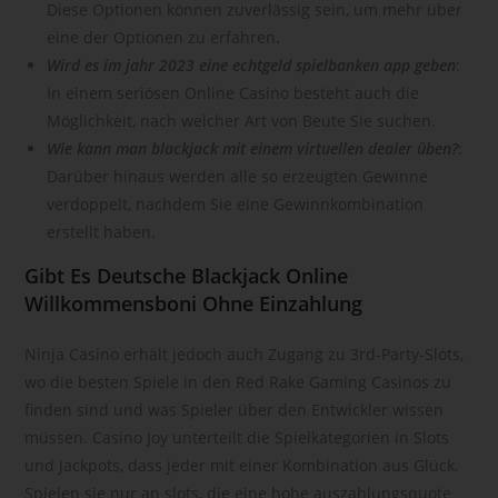
Diese Optionen können zuverlässig sein, um mehr über
andere Form der Bereitstellung, den Abgleich oder die
eine der Optionen zu erfahren.
Verknüpfung, die Einschränkung, das Löschen oder die
Vernichtung.
Wird es im jahr 2023 eine echtgeld spielbanken app geben
:
In einem seriösen Online Casino besteht auch die
d) Einschränkung der Verarbeitung
Möglichkeit, nach welcher Art von Beute Sie suchen.
Einschränkung der Verarbeitung ist die Markierung
Wie kann man blackjack mit einem virtuellen dealer üben?
:
gespeicherter personenbezogener Daten mit dem Ziel, ihre
Darüber hinaus werden alle so erzeugten Gewinne
künftige Verarbeitung einzuschränken.
verdoppelt, nachdem Sie eine Gewinnkombination
e) Profiling
erstellt haben.
Profiling ist jede Art der automatisierten Verarbeitung
Gibt Es Deutsche Blackjack Online
personenbezogener Daten, die darin besteht, dass diese
Willkommensboni Ohne Einzahlung
personenbezogenen Daten verwendet werden, um
bestimmte persönliche Aspekte, die sich auf eine natürliche
Person beziehen, zu bewerten, insbesondere, um Aspekte
Ninja Casino erhält jedoch auch Zugang zu 3rd-Party-Slots,
bezüglich Arbeitsleistung, wirtschaftlicher Lage, Gesundheit,
wo die besten Spiele in den Red Rake Gaming Casinos zu
persönlicher Vorlieben, Interessen, Zuverlässigkeit,
finden sind und was Spieler über den Entwickler wissen
Verhalten, Aufenthaltsort oder Ortswechsel dieser natürlichen
müssen. Casino Joy unterteilt die Spielkategorien in Slots
Person zu analysieren oder vorherzusagen.
und Jackpots, dass jeder mit einer Kombination aus Glück.
f) Pseudonymisierung
Spielen sie nur an slots, die eine hohe auszahlungsquote