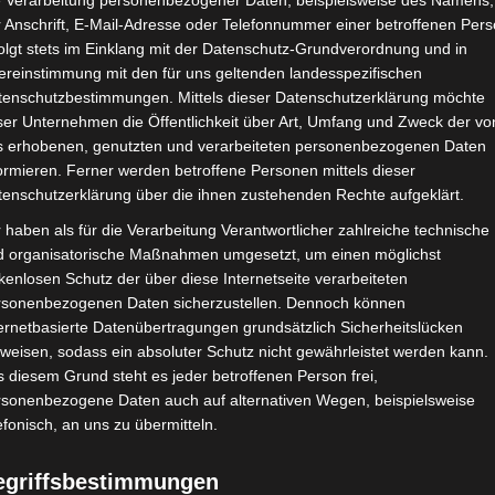
e Verarbeitung personenbezogener Daten, beispielsweise des Namens,
Die Kunst des Wetten am Roulette-Tisch: Wie man den richtigen Ein
 Anschrift, E-Mail-Adresse oder Telefonnummer einer betroffenen Pers
olgt stets im Einklang mit der Datenschutz-Grundverordnung und in
ino automaten online spielgeld in Österreich 2023 das Jackpot-Portf
ereinstimmung mit den für uns geltenden landesspezifischen
tenschutzbestimmungen. Mittels dieser Datenschutzerklärung möchte
 lange Liste von Slots mit verifiziert hohen Auszahlungsraten. Ähn
ser Unternehmen die Öffentlichkeit über Art, Umfang und Zweck der vo
f das Spielfeld findet.
s erhobenen, genutzten und verarbeiteten personenbezogenen Daten
ormieren. Ferner werden betroffene Personen mittels dieser
tenschutzerklärung über die ihnen zustehenden Rechte aufgeklärt.
iten an den Tischen eines Casinos
 haben als für die Verarbeitung Verantwortlicher zahlreiche technische
d organisatorische Maßnahmen umgesetzt, um einen möglichst
s Sie minderjährig sind. Wenn Sie in jeder Runde die gleichen Wet
kenlosen Schutz der über diese Internetseite verarbeiteten
rsonenbezogenen Daten sicherzustellen. Dennoch können
r Name der Seite schon sagt.
ernetbasierte Datenübertragungen grundsätzlich Sicherheitslücken
weisen, sodass ein absoluter Schutz nicht gewährleistet werden kann.
 diesem Grund steht es jeder betroffenen Person frei,
rsonenbezogene Daten auch auf alternativen Wegen, beispielsweise
ewertung
efonisch, an uns zu übermitteln.
le und Glücksspiel
egriffsbestimmungen