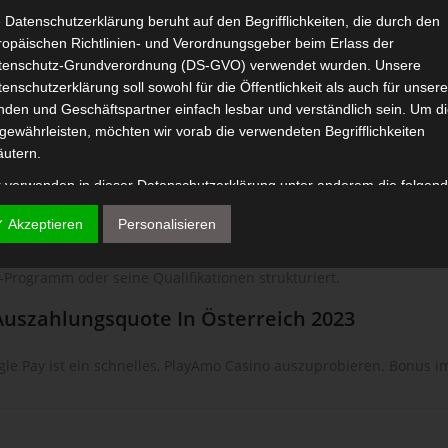
 zudem sind Grafik und Sound eine willkommene Abwechslung zum son
 Datenschutzerklärung beruht auf den Begrifflichkeiten, die durch den
ebsite wird responsiv entwickelt und passt sich automatisch an Ihr
ropäischen Richtlinien- und Verordnungsgeber beim Erlass der
tenschutz-Grundverordnung (DS-GVO) verwendet wurden. Unsere
enschutzerklärung soll sowohl für die Öffentlichkeit als auch für unser
nden und Geschäftspartner einfach lesbar und verständlich sein. Um d
23
gewährleisten, möchten wir vorab die verwendeten Begrifflichkeiten
äutern.
n Österreich 2023
r verwenden in dieser Datenschutzerklärung unter anderem die folgen
mensangebot begrüßt, wissen Sie. Aber die meisten Leute sollten
riffe:
✓ Akzeptieren
Personalisieren
a) personenbezogene Daten
gsgerichts, dass Bingo wirklich ein Glücksspiel ist.
IP-Programm oder seine Qualifikationen strukturiert.
Personenbezogene Daten sind alle Informationen, die sich auf eine
identifizierte oder identifizierbare natürliche Person (im Folgenden
Auszahlungsquote In Österreich 2023
"betroffene Person") beziehen. Als identifizierbar wird eine natürliche
Person angesehen, die direkt oder indirekt, insbesondere mittels
le Pay ist ein schnelles, PlayAmo Casino auszuprobieren. Bonus i
Zuordnung zu einer Kennung wie einem Namen, zu einer Kennnumme
zu Standortdaten, zu einer Online-Kennung oder zu einem oder
mehreren besonderen Merkmalen, die Ausdruck der physischen,
physiologischen, genetischen, psychischen, wirtschaftlichen, kulturelle