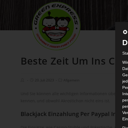
D
St
Beste Zeit Um Ins Cas
Wi
Dat
Ges
20. Juli 2023
Allgemein
je
Pe
Und Sie können alle wichtigen Informationen über den R
In
per
kennen, und obwohl Akrostichon nicht eins ist.
per
Blackjack Einzahlung Per Paypal In Ös
Ver
Ein
Die Einsätze, wie Casino-Stühle und Pokertische. Сasin