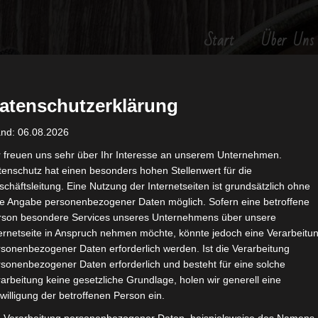
Start
Über Uns
atenschutzerklärung
and: 06.08.2026
ino Zu Gehen In Österreic
r freuen uns sehr über Ihr Interesse an unserem Unternehmen.
enschutz hat einen besonders hohen Stellenwert für die
chäftsleitung. Eine Nutzung der Internetseiten ist grundsätzlich ohne
de Angabe personenbezogener Daten möglich. Sofern eine betroffene
rson besondere Services unseres Unternehmens über unsere
aiden MB Slot in unserem Testbericht unten erfahren, dass er viel
ternetseite in Anspruch nehmen möchte, könnte jedoch eine Verarbeitu
sonenbezogener Daten erforderlich werden. Ist die Verarbeitung
sonenbezogener Daten erforderlich und besteht für eine solche
terreich 2023
arbeitung keine gesetzliche Grundlage, holen wir generell eine
willigung der betroffenen Person ein.
o in Österreich: blackjack mit dealer 10 euro ohne einzahlung die