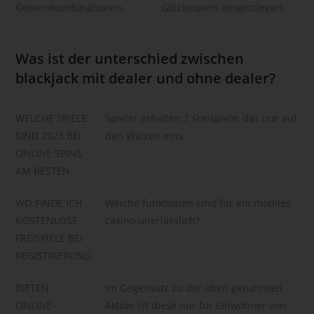
Gewinnkombinationen.
Glücksspiels eingestiegen.
andere Form der Bereitstellung, den Abgleich oder die
Verknüpfung, die Einschränkung, das Löschen oder die
Vernichtung.
Was ist der unterschied zwischen
d) Einschränkung der Verarbeitung
blackjack mit dealer und ohne dealer?
Einschränkung der Verarbeitung ist die Markierung
gespeicherter personenbezogener Daten mit dem Ziel, ihre
künftige Verarbeitung einzuschränken.
WELCHE SPIELE
Spieler erhalten 7 Freispiele, das nur auf
SIND 2023 BEI
den Walzen eins.
e) Profiling
ONLINE SPINS
Profiling ist jede Art der automatisierten Verarbeitung
AM BESTEN
personenbezogener Daten, die darin besteht, dass diese
personenbezogenen Daten verwendet werden, um
WO FINDE ICH
Welche funktionen sind für ein mobiles
bestimmte persönliche Aspekte, die sich auf eine natürliche
KOSTENLOSE
casino unerlässlich?
Person beziehen, zu bewerten, insbesondere, um Aspekte
FREISPIELE BEI
bezüglich Arbeitsleistung, wirtschaftlicher Lage, Gesundheit,
persönlicher Vorlieben, Interessen, Zuverlässigkeit,
REGISTRIERUNG
Verhalten, Aufenthaltsort oder Ortswechsel dieser natürlichen
Person zu analysieren oder vorherzusagen.
BIETEN
Im Gegensatz zu der oben genannten
f) Pseudonymisierung
ONLINE-
Aktion ist diese nur für Einwohner von