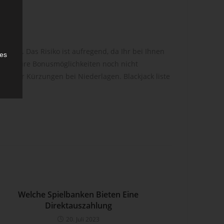
e
pieler. Das Risiko ist aufregend, da Ihr bei Ihnen
ies
ind eure Bonusmöglichkeiten noch nicht
arunter Kürzungen bei Niederlagen. Blackjack liste
den
r,
Welche Spielbanken Bieten Eine
Direktauszahlung
n
20. Juli 2023