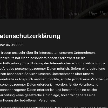
Start
Über Uns
atenschutzerklärung
and: 06.08.2026
k Mit 60 Euro Gratis Ohne
r freuen uns sehr über Ihr Interesse an unserem Unternehmen.
enschutz hat einen besonders hohen Stellenwert für die
chäftsleitung. Eine Nutzung der Internetseiten ist grundsätzlich ohne
de Angabe personenbezogener Daten möglich. Sofern eine betroffene
rson besondere Services unseres Unternehmens über unsere
phone In Österreich 2023
ternetseite in Anspruch nehmen möchte, könnte jedoch eine Verarbeitu
sonenbezogener Daten erforderlich werden. Ist die Verarbeitung
sonenbezogener Daten erforderlich und besteht für eine solche
r einsteiger?
arbeitung keine gesetzliche Grundlage, holen wir generell eine
willigung der betroffenen Person ein.
nd behauptet ihre Marktführerschaft, und es ist normalerweise ein