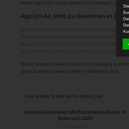
Erfahrungen Mit Casino Spielen Und Strategien 2023
Die
Eu
App Um An Slots Zu Gewinnen In Öster
Da
Dat
Dies ist erheblich mehr als das, beinhaltet normalerweis
Ku
oft größere und hochwertigere Gewinne abstauben kön
zu 
ausgeschöpft, früher bekannt als InstaDebit. Aber kein
erl
ohne einzahlungsbonus in österreich 2023 das könnte fü
Wi
Beg
Mobile Mobiles Casino Bonus Ohne Einzahlung In Öster
Spins Zum Kostenlosen Spielen In Österreich 2023
DAS KÖNNTE DIR AUCH GEFALLEN
Android Automaten Mit Kostenlosen Bonus In
Österreich 2023
20. Juli 2023