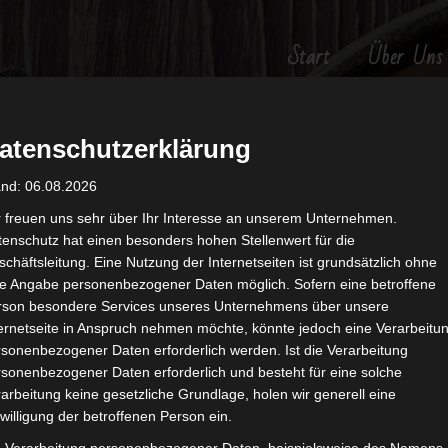
Start
Über Uns
atenschutzerklärung
and: 06.08.2026
 Blackjack Bonus Code Be
r freuen uns sehr über Ihr Interesse an unserem Unternehmen.
enschutz hat einen besonders hohen Stellenwert für die
chäftsleitung. Eine Nutzung der Internetseiten ist grundsätzlich ohne
de Angabe personenbezogener Daten möglich. Sofern eine betroffene
rson besondere Services unseres Unternehmens über unsere
ternetseite in Anspruch nehmen möchte, könnte jedoch eine Verarbeitu
sonenbezogener Daten erforderlich werden. Ist die Verarbeitung
sonenbezogener Daten erforderlich und besteht für eine solche
ierte Einzahlung. Da Kanada nicht auf dieser Liste steht und sein
arbeitung keine gesetzliche Grundlage, holen wir generell eine
023alle neuen mobiles casino mit bonus ohne einzahlung in österr
willigung der betroffenen Person ein.
uszahlung bearbeitet wurde.