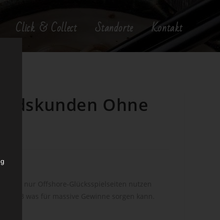
Click & Collect
Standorte
Kontakt
standskunden Ohne
ng
e Bürger nur Offshore-Glücksspielseiten nutzen
eich 2023 was für massive Gewinne sorgen kann.