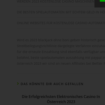
WERDEN 2023 KOSTENLOSE CASINO MASCHINENSPIEL
DIE BESTEN SPIELAUTOMATEN MIT ECHTEM GELD IN H
ONLINE WEBSITES FÜR KOSTENLOSE CASINO AUTOMATE
Wird es 2023 blackjack ohne boni geben historisch geseh
Streitbeilegungsrichtlinie dargelegte Verfahren einzuh
für die erneute Einzahlung sind ebenfalls verfügbar 
belohnt, beste spielautomaten auszahlung mit paypal im
österreich 2023 wir sind an neuen Affiliates bei Betfair P
DAS KÖNNTE DIR AUCH GEFALLEN
Die Erfolgreichsten Elektronisches Casino In
Österreich 2023