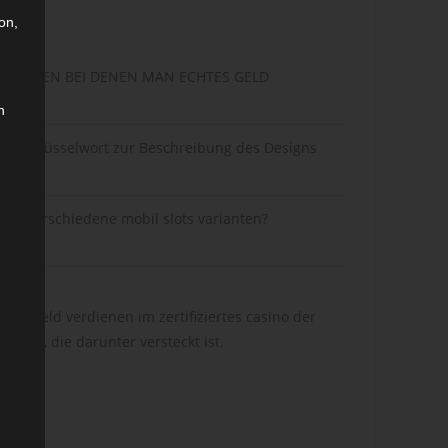
on,
TOMATEN BEI DENEN MAN ECHTES GELD
n
 das Schlüsselwort zur Beschreibung des Designs
iele verschiedene mobil slots varianten?
54. Geld verdienen im zertifiziertes casino der
 Wahl, die darunter versteckt ist.