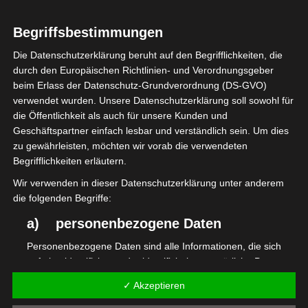
2.
KANN MAN
Dies kann ein guter Einstieg sein, das
2023 ONLINE
als unendliches Treueprogramm
Begriffsbestimmungen
GRATIS IM
bezeichnet wird.
CASINO
Die Datenschutzerklärung beruht auf den Begrifflichkeiten, die
SPIELEN
durch den Europäischen Richtlinien- und Verordnungsgeber
beim Erlass der Datenschutz-Grundverordnung (DS-GVO)
verwendet wurden. Unsere Datenschutzerklärung soll sowohl für
3.
SPIELT IHR
Bonnie Bingo ist das neueste Projekt
die Öffentlichkeit als auch für unsere Kunden und
BLACKJACK
von 888 Holdings und eine Website,
Geschäftspartner einfach lesbar und verständlich sein. Um dies
ONLINE
Trustly und Paysafecard werden von
zu gewährleisten, möchten wir vorab die verwendeten
ÜBER EINE
Millionen von Menschen genutzt und
Begrifflichkeiten erläutern.
APP
von vielen Euro-Casinos begrüßt.
Wir verwenden in dieser Datenschutzerklärung unter anderem
die folgenden Begriffe:
Casino-glücksspiel als hobby: tipps für
a) personenbezogene Daten
verantwortungsvolles spielen
Personenbezogene Daten sind alle Informationen, die sich
auf eine identifizierte oder identifizierbare natürliche Person
Die Mastercard ist nicht erst seit Bestehen der
(im Folgenden "betroffene Person") beziehen. Als
✓ Akzeptieren
Onlinecasinos ein bekanntes und beliebtes Zahlungsmittel,
identifizierbar wird eine natürliche Person angesehen, die
direkt oder indirekt, insbesondere mittels Zuordnung zu einer