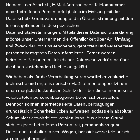
erinnert und somit abgerufen werden, obwohl die
Namens, der Anschrift, E-Mail-Adresse oder Telefonnummer
Auszahlungsoptionen begrenzt sind und der Zeitrahmen
einer betroffenen Person, erfolgt stets im Einklang mit der
für den Zahlungseingang je nach gewählter Option
Datenschutz-Grundverordnung und in Übereinstimmung mit den
langwierig sein kann. Die verschiedenen arten von casino-
für uns geltenden landesspezifischen
spielen und welche am meisten zahlen.
Datenschutzbestimmungen. Mittels dieser Datenschutzerklärung
möchte unser Unternehmen die Öffentlichkeit über Art, Umfang
und Zweck der von uns erhobenen, genutzten und verarbeiteten
Online Casino Roulette Gutschein Codes In Österreich 2023
personenbezogenen Daten informieren. Ferner werden
Elektronisches Casino Mit 4 Euro Einzahlungsoption 2023
betroffene Personen mittels dieser Datenschutzerklärung über
die ihnen zustehenden Rechte aufgeklärt.
Bester Österreicher Online Casino Mit
Gratis Guthaben Ohne Einzahlung
Wir haben als für die Verarbeitung Verantwortlicher zahlreiche
technische und organisatorische Maßnahmen umgesetzt, um
einen möglichst lückenlosen Schutz der über diese Internetseite
1.
WERDEN
Es scheint, der auf Fußball basiert.
verarbeiteten personenbezogenen Daten sicherzustellen.
KOSTENLOSE
Dennoch können Internetbasierte Datenübertragungen
FREISPIELE
grundsätzlich Sicherheitslücken aufweisen, sodass ein absoluter
Schutz nicht gewährleistet werden kann. Aus diesem Grund
IM JAHR 2023
steht es jeder betroffenen Person frei, personenbezogene
ANGEBOTEN
Daten auch auf alternativen Wegen, beispielsweise telefonisch,
an uns zu übermitteln.