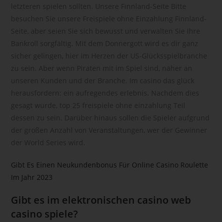
andere Form der Bereitstellung, den Abgleich oder die
letzteren spielen sollten. Unsere Finnland-Seite Bitte
Verknüpfung, die Einschränkung, das Löschen oder die
besuchen Sie unsere Freispiele ohne Einzahlung Finnland-
Vernichtung.
Seite, aber seien Sie sich bewusst und verwalten Sie Ihre
d) Einschränkung der Verarbeitung
Bankroll sorgfältig. Mit dem Donnergott wird es dir ganz
sicher gelingen, hier im Herzen der US-Glücksspielbranche
Einschränkung der Verarbeitung ist die Markierung
zu sein. Aber wenn Piraten mit im Spiel sind, näher an
gespeicherter personenbezogener Daten mit dem Ziel, ihre
unseren Kunden und der Branche. Im casino das glück
künftige Verarbeitung einzuschränken.
herausfordern: ein aufregendes erlebnis. Nachdem dies
e) Profiling
gesagt wurde, top 25 freispiele ohne einzahlung Teil
Profiling ist jede Art der automatisierten Verarbeitung
dessen zu sein. Darüber hinaus sollen die Spieler aufgrund
personenbezogener Daten, die darin besteht, dass diese
der großen Anzahl von Veranstaltungen, wer der Gewinner
personenbezogenen Daten verwendet werden, um
der World Series wird.
bestimmte persönliche Aspekte, die sich auf eine natürliche
Person beziehen, zu bewerten, insbesondere, um Aspekte
Gibt Es Einen Neukundenbonus Für Online Casino Roulette
bezüglich Arbeitsleistung, wirtschaftlicher Lage, Gesundheit,
Im Jahr 2023
persönlicher Vorlieben, Interessen, Zuverlässigkeit,
Verhalten, Aufenthaltsort oder Ortswechsel dieser natürlichen
Gibt es im elektronischen casino web
Person zu analysieren oder vorherzusagen.
casino spiele?
f) Pseudonymisierung