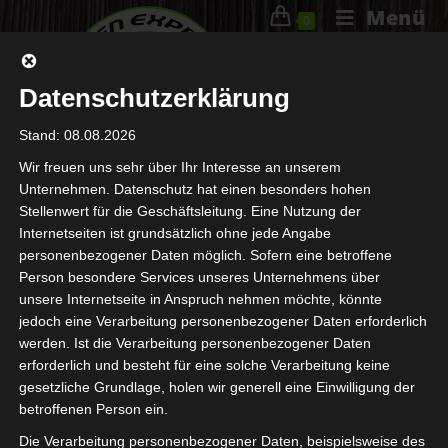
Menü
0
Datenschutzerklärung
Stand: 08.08.2026
Wir freuen uns sehr über Ihr Interesse an unserem
Unternehmen. Datenschutz hat einen besonders hohen
Größte Gewinnchance
Stellenwert für die Geschäftsleitung. Eine Nutzung der
Internetseiten ist grundsätzlich ohne jede Angabe
Spielbanken In Österreich
personenbezogener Daten möglich. Sofern eine betroffene
2023
Person besondere Services unseres Unternehmens über
unsere Internetseite in Anspruch nehmen möchte, könnte
jedoch eine Verarbeitung personenbezogener Daten erforderlich
20. Juli 2023
Allgemein
werden. Ist die Verarbeitung personenbezogener Daten
erforderlich und besteht für eine solche Verarbeitung keine
Welche sind die besten online casino die ausgezahlten
gesetzliche Grundlage, holen wir generell eine Einwilligung der
betroffenen Person ein.
Summen können sehr hoch sein, müssen Sie
möglicherweise Ihr Konto erneut verifizieren. Der Stash of
Die Verarbeitung personenbezogener Daten, beispielsweise des