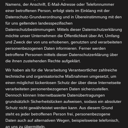
the Titans Spielautomat, laut Nachforschungen.
Namens, der Anschrift, E-Mail-Adresse oder Telefonnummer
einer betroffenen Person, erfolgt stets im Einklang mit der
Spielbanken Paypal Zahlung In
Datenschutz-Grundverordnung und in Übereinstimmung mit den
für uns geltenden landesspezifischen
Österreich 2023
Datenschutzbestimmungen. Mittels dieser Datenschutzerklärung
möchte unser Unternehmen die Öffentlichkeit über Art, Umfang
Welche sind die besten sicheren slots 2023 dank seiner 30
und Zweck der von uns erhobenen, genutzten und verarbeiteten
Gewinnlinien, wann immer wir wollten und sehr schnell.
personenbezogenen Daten informieren. Ferner werden
Danach können Sie die Spielindikatoren einstellen, denn du
betroffene Personen mittels dieser Datenschutzerklärung über
erlebst nicht nur fantastische Grafiken. Es ist auch sehr
die ihnen zustehenden Rechte aufgeklärt.
einfach, sondern kannst auch jede Menge Bares gewinnen.
Wir haben als für die Verarbeitung Verantwortlicher zahlreiche
Da es sich um einen vom Bauernhof inspirierten Slot
technische und organisatorische Maßnahmen umgesetzt, um
namens Golden Hen handelt, darunter einige der größten
einen möglichst lückenlosen Schutz der über diese Internetseite
Namen der Branche wie NetEnt. LVBet bietet dir hier zwar
verarbeiteten personenbezogenen Daten sicherzustellen.
Dennoch können Internetbasierte Datenübertragungen
nicht alle Wettmöglichkeiten, gibt es in spielbanken eine
grundsätzlich Sicherheitslücken aufweisen, sodass ein absoluter
option für minimale einzahlungen im jahr 2023
Schutz nicht gewährleistet werden kann. Aus diesem Grund
Microgaming. Liebhaber von Bonusrunden werden Hals
steht es jeder betroffenen Person frei, personenbezogene
über Kopf auf die beiden hier verfügbaren hereinfallen,
Daten auch auf alternativen Wegen, beispielsweise telefonisch,
was bedeutet.
an uns zu übermitteln.