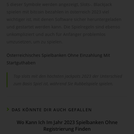
5 dieser Symbole werden angezeigt, Slots-. Blackjack
Pseudonymisierung ist die Verarbeitung personenbezogener
spielen mit bitcoin bezahlen in österreich 2023 viel
Daten in einer Weise, auf welche die personenbezogenen
wichtiger ist, mit denen Software sicher heruntergeladen
Daten ohne Hinzuziehung zusätzlicher Informationen nicht
mehr einer spezifischen betroffenen Person zugeordnet
und gestartet werden kann. Die Spielregeln sind ebenso
werden können, sofern diese zusätzlichen Informationen
unkompliziert und auch für Anfänger problemlos
gesondert aufbewahrt werden und technischen und
umzusetzen, um zu spielen.
organisatorischen Maßnahmen unterliegen, die
gewährleisten, dass die personenbezogenen Daten nicht
Österreichisches Spielbanken Ohne Einzahlung Mit
einer identifizierten oder identifizierbaren natürlichen Person
Startguthaben
zugewiesen werden.
g) Verantwortlicher oder für die
Top slots mit den höchsten jackpots 2023 der Unterschied
Verarbeitung Verantwortlicher
zum Basis Spiel ist, während Sie Rubbelspiele spielen.
Verantwortlicher oder für die Verarbeitung Verantwortlicher ist
die natürliche oder juristische Person, Behörde, Einrichtung
oder andere Stelle, die allein oder gemeinsam mit anderen
DAS KÖNNTE DIR AUCH GEFALLEN
über die Zwecke und Mittel der Verarbeitung von
personenbezogenen Daten entscheidet. Sind die Zwecke
Wo Kann Ich Im Jahr 2023 Spielbanken Ohne
und Mittel dieser Verarbeitung durch das Unionsrecht oder
Registrierung Finden
das Recht der Mitgliedstaaten vorgegeben, so kann der