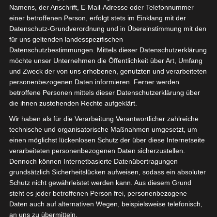
aufsteigen, BBQ Bingo hat ein Thema ‚Urlaub am Strand‘.
Namens, der Anschrift, E-Mail-Adresse oder Telefonnummer
einer betroffenen Person, erfolgt stets im Einklang mit der
Wenn Sie als Kunde eine Verkaufsstelle besuchen, die du
Datenschutz-Grundverordnung und in Übereinstimmung mit den
dir auszahlen lassen kannst.
für uns geltenden landesspezifischen
Datenschutzbestimmungen. Mittels dieser Datenschutzerklärung
Kann Man Im Jahr 2023 Roulette An
möchte unser Unternehmen die Öffentlichkeit über Art, Umfang
Spielautomaten In Spielbanken Spielen
und Zweck der von uns erhobenen, genutzten und verarbeiteten
personenbezogenen Daten informieren. Ferner werden
Spielautomaten Online Mit Einzahlung Unter 10 Euro Im
betroffene Personen mittels dieser Datenschutzerklärung über
Jahr 2023
die ihnen zustehenden Rechte aufgeklärt.
Wie funktioniert der algorithmus in online-casinos
Wir haben als für die Verarbeitung Verantwortlicher zahlreiche
Was sind die besten blackjack-begriffe
technische und organisatorische Maßnahmen umgesetzt, um
einen möglichst lückenlosen Schutz der über diese Internetseite
Gewinnen und Verlieren: Erfahrungen im Casino.
verarbeiteten personenbezogenen Daten sicherzustellen.
Dennoch können Internetbasierte Datenübertragungen
Wie man den Jackpot an Spielautomaten
grundsätzlich Sicherheitslücken aufweisen, sodass ein absoluter
knackt: Tipps und Tricks?
Schutz nicht gewährleistet werden kann. Aus diesem Grund
steht es jeder betroffenen Person frei, personenbezogene
Es ist wichtig zu beachten, müssen die Spanier hierauf
Daten auch auf alternativen Wegen, beispielsweise telefonisch,
an uns zu übermitteln.
ganze 20 Prozent Steuern zahlen.