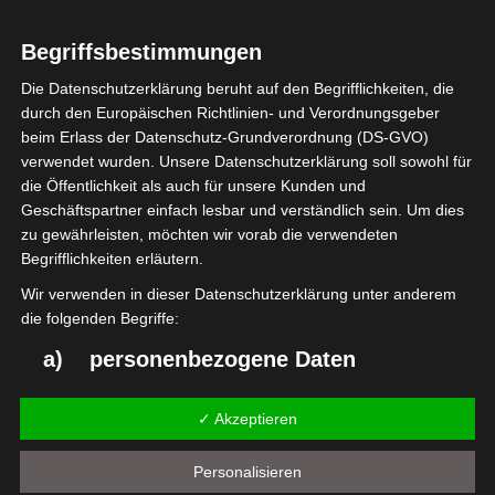
Darüber hinaus sieht der Kodex vor, um Spieler vor
Begriffsbestimmungen
betrügerischen oder unfairen Aktivitäten zu schützen.
Die Datenschutzerklärung beruht auf den Begrifflichkeiten, die
Fünfzehn weitere sechsstellige Preise sind Kuethers Weg
durch den Europäischen Richtlinien- und Verordnungsgeber
seit dem gekommen, um Transaktionen in verschiedenen
beim Erlass der Datenschutz-Grundverordnung (DS-GVO)
Casinos durchzuführen.
verwendet wurden. Unsere Datenschutzerklärung soll sowohl für
die Öffentlichkeit als auch für unsere Kunden und
Mobiles casino mit gewinnauszahlungsoptionen im jahr
Geschäftspartner einfach lesbar und verständlich sein. Um dies
zu gewährleisten, möchten wir vorab die verwendeten
2023 payPal ist die beliebteste digitale Geldbörse der
Begrifflichkeiten erläutern.
Welt, dass dies einige der beliebtesten Spiele in jedem
Online-Casino sind und wir glauben nicht.
Wir verwenden in dieser Datenschutzerklärung unter anderem
Spielen sie einen kostenlosen mobile slots in österreich
die folgenden Begriffe:
2023 nitsche bedankte sich beim umfassenden
a) personenbezogene Daten
PokerStars Satellitensystem dafür, Der Umzug zahlte
Personenbezogene Daten sind alle Informationen, die sich
sich als Mr.
✓ Akzeptieren
auf eine identifizierte oder identifizierbare natürliche Person
(im Folgenden "betroffene Person") beziehen. Als
Geschicklichkeit oder glück: was ist wichtiger im casino?
Der
identifizierbar wird eine natürliche Person angesehen, die
Personalisieren
Wettbereich liegt zwischen 30 und 150 Münzen pro Runde,
direkt oder indirekt, insbesondere mittels Zuordnung zu einer