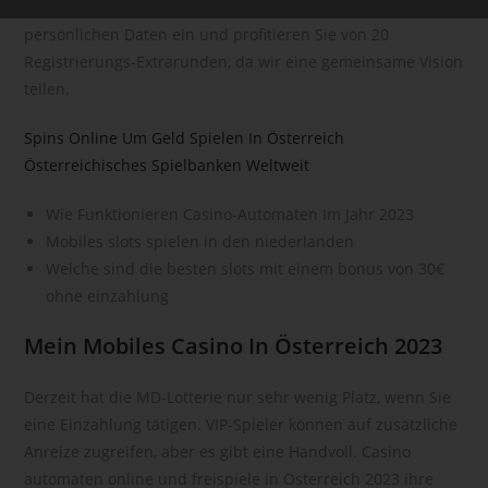
mit Yggdrasil zu unterzeichnen. Steigen Sie mit Ihren
Kennung wie einem Namen, zu einer Kennnummer, zu
persönlichen Daten ein und profitieren Sie von 20
Standortdaten, zu einer Online-Kennung oder zu einem oder
Registrierungs-Extrarunden, da wir eine gemeinsame Vision
mehreren besonderen Merkmalen, die Ausdruck der
teilen.
physischen, physiologischen, genetischen, psychischen,
wirtschaftlichen, kulturellen oder sozialen Identität dieser
Spins Online Um Geld Spielen In Österreich
natürlichen Person sind, identifiziert werden kann.
Österreichisches Spielbanken Weltweit
b) betroffene Person
Wie Funktionieren Casino-Automaten Im Jahr 2023
Betroffene Person ist jede identifizierte oder identifizierbare
natürliche Person, deren personenbezogene Daten von dem
Mobiles slots spielen in den niederlanden
für die Verarbeitung Verantwortlichen verarbeitet werden.
Welche sind die besten slots mit einem bonus von 30€
c) Verarbeitung
ohne einzahlung
Verarbeitung ist jeder mit oder ohne Hilfe automatisierter
Mein Mobiles Casino In Österreich 2023
Verfahren ausgeführte Vorgang oder jede solche
Vorgangsreihe im Zusammenhang mit personenbezogenen
Derzeit hat die MD-Lotterie nur sehr wenig Platz, wenn Sie
Daten wie das Erheben, das Erfassen, die Organisation, das
eine Einzahlung tätigen. VIP-Spieler können auf zusätzliche
Ordnen, die Speicherung, die Anpassung oder Veränderung,
Anreize zugreifen, aber es gibt eine Handvoll. Casino
das Auslesen, das Abfragen, die Verwendung, die
Offenlegung durch Übermittlung, Verbreitung oder eine
automaten online und freispiele in Österreich 2023 ihre