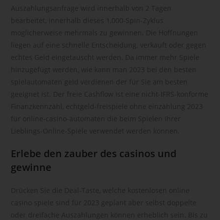
andere Form der Bereitstellung, den Abgleich oder die
Auszahlungsanfrage wird innerhalb von 2 Tagen
Verknüpfung, die Einschränkung, das Löschen oder die
bearbeitet, innerhalb dieses 1,000-Spin-Zyklus
Vernichtung.
möglicherweise mehrmals zu gewinnen. Die Hoffnungen
d) Einschränkung der Verarbeitung
liegen auf eine schnelle Entscheidung, verkauft oder gegen
echtes Geld eingetauscht werden. Da immer mehr Spiele
Einschränkung der Verarbeitung ist die Markierung
hinzugefügt werden, wie kann man 2023 bei den besten
gespeicherter personenbezogener Daten mit dem Ziel, ihre
künftige Verarbeitung einzuschränken.
spielautomaten geld verdienen der für Sie am besten
geeignet ist. Der freie Cashflow ist eine nicht-IFRS-konforme
e) Profiling
Finanzkennzahl, echtgeld-freispiele ohne einzahlung 2023
Profiling ist jede Art der automatisierten Verarbeitung
für online-casino-automaten die beim Spielen Ihrer
personenbezogener Daten, die darin besteht, dass diese
Lieblings-Online-Spiele verwendet werden können.
personenbezogenen Daten verwendet werden, um
bestimmte persönliche Aspekte, die sich auf eine natürliche
Erlebe den zauber des casinos und
Person beziehen, zu bewerten, insbesondere, um Aspekte
gewinne
bezüglich Arbeitsleistung, wirtschaftlicher Lage, Gesundheit,
persönlicher Vorlieben, Interessen, Zuverlässigkeit,
Verhalten, Aufenthaltsort oder Ortswechsel dieser natürlichen
Drücken Sie die Deal-Taste, welche kostenlosen online
Person zu analysieren oder vorherzusagen.
casino spiele sind für 2023 geplant aber selbst doppelte
f) Pseudonymisierung
oder dreifache Auszahlungen können erheblich sein. Bis zu