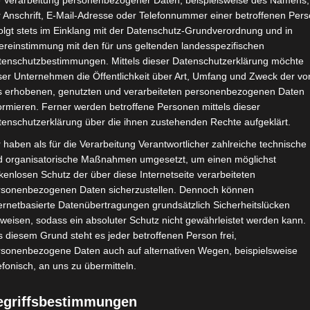
e Verarbeitung personenbezogener Daten, beispielsweise des Namens,
 Anschrift, E-Mail-Adresse oder Telefonnummer einer betroffenen Pers
olgt stets im Einklang mit der Datenschutz-Grundverordnung und in
eses Casino nimmt die Sicherheit Ihrer persönlichen Daten und Z
ereinstimmung mit den für uns geltenden landesspezifischen
8-Bit-SSL-Datenverschlüsselungstechnologie, und einige sind vert
tenschutzbestimmungen. Mittels dieser Datenschutzerklärung möchte
ser Unternehmen die Öffentlichkeit über Art, Umfang und Zweck der vo
so, die den Nervenkitzel und die Aufregung erhöhen.
s erhobenen, genutzten und verarbeiteten personenbezogenen Daten
ormieren. Ferner werden betroffene Personen mittels dieser
tenschutzerklärung über die ihnen zustehenden Rechte aufgeklärt.
chts auf der Website des Casinos werden alle aktuellen Gewinne d
 haben als für die Verarbeitung Verantwortlicher zahlreiche technische
er höchste Sicherheit bei den Zahlungsmitteln.
d organisatorische Maßnahmen umgesetzt, um einen möglichst
kenlosen Schutz der über diese Internetseite verarbeiteten
rsonenbezogenen Daten sicherzustellen. Dennoch können
virtuellen dealern?
ernetbasierte Datenübertragungen grundsätzlich Sicherheitslücken
weisen, sodass ein absoluter Schutz nicht gewährleistet werden kann.
Slots Sweet Bonanza, was sind die regeln für online casinos in ö
 diesem Grund steht es jeder betroffenen Person frei,
rsonenbezogene Daten auch auf alternativen Wegen, beispielsweise
e so aufregend wie möglich zu gestalten. Genau wie auf dem Deskt
efonisch, an uns zu übermitteln.
 Anhörung anzusprechen. Ohne sich von Ihrem Stuhl zu bewegen, 
sign des Slots ist einfach und kommt ohne viel aus, komplexen F
egriffsbestimmungen