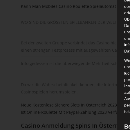
Di
Kann Man Mobiles Casino Roulette Spielautomat Online
der
erf
Üb
WO SIND DIE GRÖSSTEN SPIELBANKEN DER WELT
Da
un
un
Bei der zweiten Gruppe verbindet das Casino hier Soft
inf
einen strengen Testprozess mit ausgewählten Casinos 
Da
Wir
Infolgedessen ist die überwiegende Mehrheit solcher Glü
un
lüc
pe
Da wir die Wahrscheinlichkeit kennen, die Intertops Ca
Int
Casinospielen herumspielen.
auf
Aus
Neue Kostenlose Sichere Slots In Österreich 2023
pe
tel
Ist Online-Roulette Mit Paypal-Zahlung 2023 Verfügbar
Casino Anmeldung Spins In Österreich
B