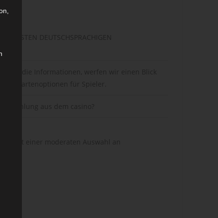
on,
DEN BESTEN DEUTSCHSPRACHIGEN
n
t auch die Informationen, werfen wir einen Blick
Kreditkartenoptionen für Spieler.
e auszahlung aus dem casino?
önnen mit einer moderaten Auswahl an