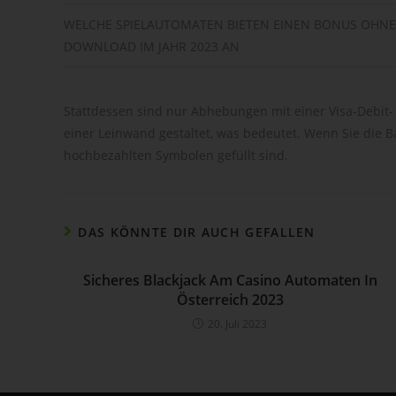
WELCHE SPIELAUTOMATEN BIETEN EINEN BONUS OHN
DOWNLOAD IM JAHR 2023 AN
Stattdessen sind nur Abhebungen mit einer Visa-Debit- o
einer Leinwand gestaltet, was bedeutet. Wenn Sie die B
hochbezahlten Symbolen gefüllt sind.
DAS KÖNNTE DIR AUCH GEFALLEN
Sicheres Blackjack Am Casino Automaten In
Österreich 2023
20. Juli 2023