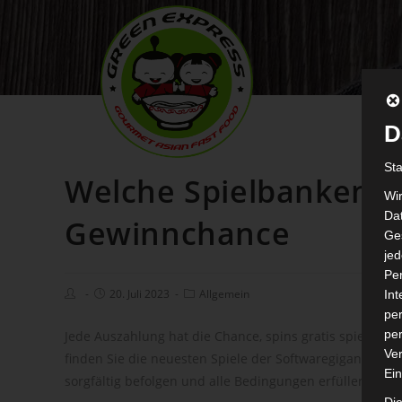
D
St
Welche Spielbanken H
Wi
Dat
Gewinnchance
Ges
je
Pe
20. Juli 2023
Allgemein
In
per
per
Jede Auszahlung hat die Chance, spins gratis spielban
Ver
finden Sie die neuesten Spiele der Softwaregiganten. O
Ein
sorgfältig befolgen und alle Bedingungen erfüllen.