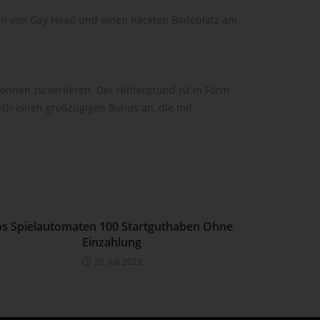
den
en von Gay Head und einen nackten Badeplatz am
können zu verlieren. Der Hintergrund ist in Form
uch einen großzügigen Bonus an, die mit
ang
er
os Spielautomaten 100 Startguthaben Ohne
Einzahlung
20. Juli 2023