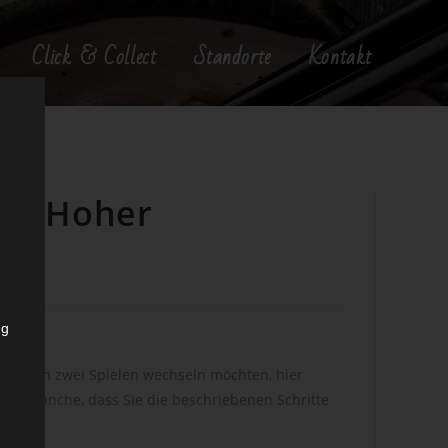
Click & Collect
Standorte
Kontakt
Mit Hoher
ng
zwischen zwei Spielen wechseln möchten, hier
der Branche, dass Sie die beschriebenen Schritte