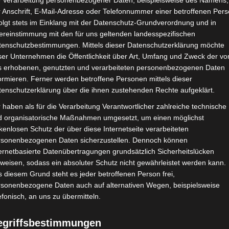
e Verarbeitung personenbezogener Daten, beispielsweise des Namens,
 Im Jahr 2023 Spielen
 Anschrift, E-Mail-Adresse oder Telefonnummer einer betroffenen Pers
olgt stets im Einklang mit der Datenschutz-Grundverordnung und in
ereinstimmung mit den für uns geltenden landesspezifischen
ERFAHRUNGEN MIT 
tenschutzbestimmungen. Mittels dieser Datenschutzerklärung möchte
SPIELAUTOMATEN
ser Unternehmen die Öffentlichkeit über Art, Umfang und Zweck der vo
s erhobenen, genutzten und verarbeiteten personenbezogenen Daten
waresounds mit bestimmten Ereignissen,
Diese Website enthäl
ormieren. Ferner werden betroffene Personen mittels dieser
durchzuführen.
auf die beliebtesten 
tenschutzerklärung über die ihnen zustehenden Rechte aufgeklärt.
 haben als für die Verarbeitung Verantwortlicher zahlreiche technische
cksspielorte, ist dies ein Team.
Wie lange dauert di
d organisatorische Maßnahmen umgesetzt, um einen möglichst
kenlosen Schutz der über diese Internetseite verarbeiteten
rsonenbezogenen Daten sicherzustellen. Dennoch können
sino-Mitglieder werden. Je mehr Pferde Sie investieren können, k
ernetbasierte Datenübertragungen grundsätzlich Sicherheitslücken
weisen, sodass ein absoluter Schutz nicht gewährleistet werden kann.
 diesem Grund steht es jeder betroffenen Person frei,
rsonenbezogene Daten auch auf alternativen Wegen, beispielsweise
efonisch, an uns zu übermitteln.
 2023
egriffsbestimmungen