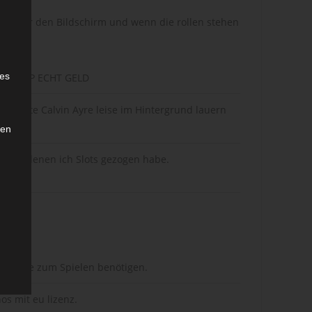
chen über den Bildschirm und wenn die rollen stehen
e
ies
TTE APP ECHT GELD
, hätte Calvin Ayre leise im Hintergrund lauern
den
n, in denen ich Slots gezogen habe.
r,
was Sie zum Spielen benötigen.
s mit eu lizenz.
n