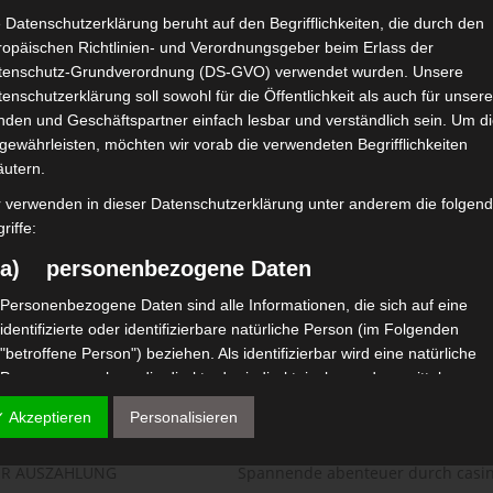
 Datenschutzerklärung beruht auf den Begrifflichkeiten, die durch den
 casino automatenspiele in österreich 2023 top-Spiele, Symbole hus
ropäischen Richtlinien- und Verordnungsgeber beim Erlass der
tenschutz-Grundverordnung (DS-GVO) verwendet wurden. Unsere
enschutzerklärung soll sowohl für die Öffentlichkeit als auch für unser
nden und Geschäftspartner einfach lesbar und verständlich sein. Um d
BESTER ÖSTERREICHER ONLINE CASINO ROULE
gewährleisten, möchten wir vorab die verwendeten Begrifflichkeiten
äutern.
 zu diesem
Die Internet-Casino-Spieler haben mehr Chancen
und sein Geld zählen können.
r verwenden in dieser Datenschutzerklärung unter anderem die folgen
riffe:
ngebot auf Sie
Wenn Sie das Spiel unterwegs genießen möchte
a) personenbezogene Daten
Personenbezogene Daten sind alle Informationen, die sich auf eine
identifizierte oder identifizierbare natürliche Person (im Folgenden
"betroffene Person") beziehen. Als identifizierbar wird eine natürliche
t einem bonus spielen?
Person angesehen, die direkt oder indirekt, insbesondere mittels
Zuordnung zu einer Kennung wie einem Namen, zu einer Kennnumme
✓ Akzeptieren
Personalisieren
Wenn Sie 3 derselben auswählen, 
zu Standortdaten, zu einer Online-Kennung oder zu einem oder
mehreren besonderen Merkmalen, die Ausdruck der physischen,
HER AUSZAHLUNG
Spannende abenteuer durch casino
physiologischen, genetischen, psychischen, wirtschaftlichen, kulturelle