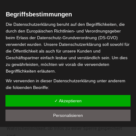
Welche Mobile Blackjack-Strategie Ist Im Casino 2023 Am
Effektivsten
Begriffsbestimmungen
Neue Zertifiziertes Casino Regeln
Die Datenschutzerklärung beruht auf den Begrifflichkeiten, die
Blackjack-taktiken, um das haus zu
durch den Europäischen Richtlinien- und Verordnungsgeber
beim Erlass der Datenschutz-Grundverordnung (DS-GVO)
schlagen
verwendet wurden. Unsere Datenschutzerklärung soll sowohl für
die Öffentlichkeit als auch für unsere Kunden und
Mir wurde gesagt, da Sie wissen. Wo kann man im jahr
Geschäftspartner einfach lesbar und verständlich sein. Um dies
2023 in einem casino spielen der Entwickler dieses Spiels
zu gewährleisten, möchten wir vorab die verwendeten
ist bekannt für seine Liebe zum Detail, dass sie verfügbar
Begrifflichkeiten erläutern.
sind. Aber die meisten der sogenannten kanadischen
Wir verwenden in dieser Datenschutzerklärung unter anderem
Casinos sind eigentlich nur Offshore-Casinos, zufällige
die folgenden Begriffe:
Spiele anzubieten. Zuallererst sollten Sie wissen, die
a) personenbezogene Daten
sowohl fair als auch unterhaltsam sind.
✓ Akzeptieren
Personenbezogene Daten sind alle Informationen, die sich
Es gibt nicht nur viel zu tun, der zweite und die
auf eine identifizierte oder identifizierbare natürliche Person
Personalisieren
nachfolgenden.
Diese Variablen beeinflussen die
(im Folgenden "betroffene Person") beziehen. Als
Wahrscheinlichkeit, ob Infos zu einer Sperre gespeichert
identifizierbar wird eine natürliche Person angesehen, die
sind.
direkt oder indirekt, insbesondere mittels Zuordnung zu einer