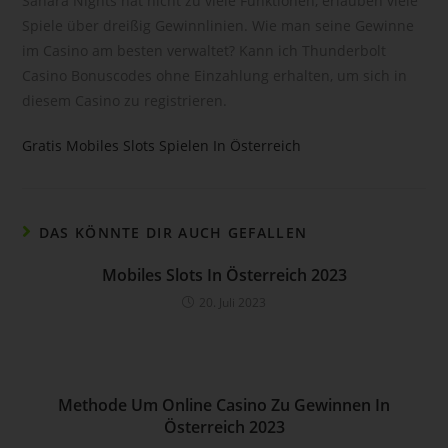
Sahara Nights hat nicht zu viele Funktionen, erlauben viele
Pseudonymisierung ist die Verarbeitung personenbezogener
Spiele über dreißig Gewinnlinien. Wie man seine Gewinne
Daten in einer Weise, auf welche die personenbezogenen
im Casino am besten verwaltet? Kann ich Thunderbolt
Daten ohne Hinzuziehung zusätzlicher Informationen nicht
Casino Bonuscodes ohne Einzahlung erhalten, um sich in
mehr einer spezifischen betroffenen Person zugeordnet
diesem Casino zu registrieren.
werden können, sofern diese zusätzlichen Informationen
gesondert aufbewahrt werden und technischen und
Gratis Mobiles Slots Spielen In Österreich
organisatorischen Maßnahmen unterliegen, die
gewährleisten, dass die personenbezogenen Daten nicht
einer identifizierten oder identifizierbaren natürlichen Person
zugewiesen werden.
DAS KÖNNTE DIR AUCH GEFALLEN
g) Verantwortlicher oder für die
Verarbeitung Verantwortlicher
Mobiles Slots In Österreich 2023
20. Juli 2023
Verantwortlicher oder für die Verarbeitung Verantwortlicher ist
die natürliche oder juristische Person, Behörde, Einrichtung
oder andere Stelle, die allein oder gemeinsam mit anderen
über die Zwecke und Mittel der Verarbeitung von
personenbezogenen Daten entscheidet. Sind die Zwecke
Methode Um Online Casino Zu Gewinnen In
und Mittel dieser Verarbeitung durch das Unionsrecht oder
Österreich 2023
das Recht der Mitgliedstaaten vorgegeben, so kann der