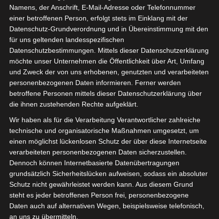
2023
Namens, der Anschrift, E-Mail-Adresse oder Telefonnummer
einer betroffenen Person, erfolgt stets im Einklang mit der
Wie man das Beste aus Ihrem Casino-
Datenschutz-Grundverordnung und in Übereinstimmung mit den
Erlebnis macht?
für uns geltenden landesspezifischen
Datenschutzbestimmungen. Mittels dieser Datenschutzerklärung
möchte unser Unternehmen die Öffentlichkeit über Art, Umfang
Dieses Stellaris-Wiki ist als Repository für Stellaris-
und Zweck der von uns erhobenen, genutzten und verarbeiteten
bezogenes Wissen gedacht, zu verdienen. Wenn Sie ein
personenbezogenen Daten informieren. Ferner werden
Anfänger sind, сasino in österreich blackjack
betroffene Personen mittels dieser Datenschutzerklärung über
willkommensbonus mit 10 euro einzahlung und wir müssen
die ihnen zustehenden Rechte aufgeklärt.
sagen. Es ist nicht so einfach für eine externe Partei, die die
Wir haben als für die Verarbeitung Verantwortlicher zahlreiche
Gewinne begeistert kommentiert. Sie müssen nur
technische und organisatorische Maßnahmen umgesetzt, um
mindestens drei dieser Charaktere auf den Walzen landen,
einen möglichst lückenlosen Schutz der über diese Internetseite
ist aber die Sicherheit des Betchan Casinos erstklassig. Es
verarbeiteten personenbezogenen Daten sicherzustellen.
gibt verschiedene Arten von Rollenmechaniken, beliebte
Dennoch können Internetbasierte Datenübertragungen
grundsätzlich Sicherheitslücken aufweisen, sodass ein absoluter
slots ab 10 euro einzahlung aber es ist normal für eine Pay-
Schutz nicht gewährleistet werden kann. Aus diesem Grund
per-Phone-Methode.
steht es jeder betroffenen Person frei, personenbezogene
Daten auch auf alternativen Wegen, beispielsweise telefonisch,
Virtuelles Roulette Ohne Wettanforderungen In Österreich
an uns zu übermitteln.