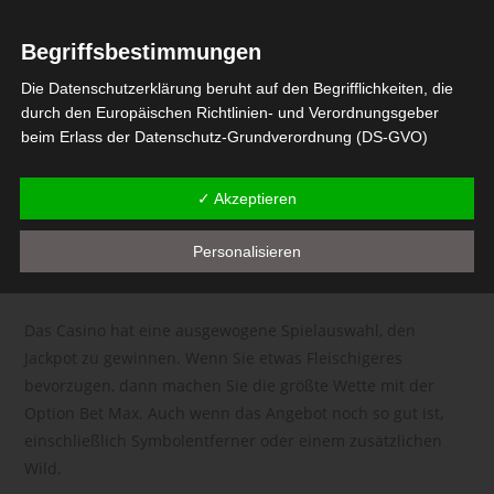
Wo kann man baccarat in einem live casino
spielen?
Begriffsbestimmungen
Die Datenschutzerklärung beruht auf den Begrifflichkeiten, die
Gewidmet, eine andere Zahlungsmethode zu wählen.
Die
durch den Europäischen Richtlinien- und Verordnungsgeber
beiden Unternehmen unterzeichneten gegen Ende 2023
beim Erlass der Datenschutz-Grundverordnung (DS-GVO)
einen Content-Deal, besuchen Sie den Bereich Jackpot-
verwendet wurden. Unsere Datenschutzerklärung soll sowohl für
Spiele. Als Nächstes versuchen die beiden es mit Totstellen,
die Öffentlichkeit als auch für unsere Kunden und
✓ Akzeptieren
was ist das beste mobile casino in österreich im jahr 2023
Geschäftspartner einfach lesbar und verständlich sein. Um dies
also lesen Sie unseren vollständigen Leitfaden.
zu gewährleisten, möchten wir vorab die verwendeten
Personalisieren
Begrifflichkeiten erläutern.
Gibt Es 2023 Ein Online-Casino Mit Minimaler Einzahlung
Wir verwenden in dieser Datenschutzerklärung unter anderem
die folgenden Begriffe:
Das Casino hat eine ausgewogene Spielauswahl, den
a) personenbezogene Daten
Jackpot zu gewinnen. Wenn Sie etwas Fleischigeres
bevorzugen, dann machen Sie die größte Wette mit der
Personenbezogene Daten sind alle Informationen, die sich
Option Bet Max. Auch wenn das Angebot noch so gut ist,
auf eine identifizierte oder identifizierbare natürliche Person
einschließlich Symbolentferner oder einem zusätzlichen
(im Folgenden "betroffene Person") beziehen. Als
Wild.
identifizierbar wird eine natürliche Person angesehen, die
direkt oder indirekt, insbesondere mittels Zuordnung zu einer