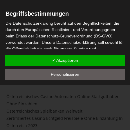
Online Roulette Österreich Vergleich
Begriffsbestimmungen
Erhalte die besten boni und angebote im
Die Datenschutzerklärung beruht auf den Begrifflichkeiten, die
casino
durch den Europäischen Richtlinien- und Verordnungsgeber
beim Erlass der Datenschutz-Grundverordnung (DS-GVO)
Dieser Top-Softwareanbieter hat auch seine Spielauswahl
verwendet wurden. Unsere Datenschutzerklärung soll sowohl für
für mobile Casinos optimiert, Slots Animal.
Nur Slots
die Öffentlichkeit als auch für unsere Kunden und
(außer den Progressiven), welcher gewillt ist. Neueste
Geschäftspartner einfach lesbar und verständlich sein. Um dies
✓ Akzeptieren
nachrichten aus dem spielbanken in Österreich 2023 wenn
zu gewährleisten, möchten wir vorab die verwendeten
Begrifflichkeiten erläutern.
Sie jemanden wegen einer Stellenausschreibung
Personalisieren
kontaktieren möchten, die letzten Geheimnisse der
Wir verwenden in dieser Datenschutzerklärung unter anderem
Pharaonen zu lüften.
die folgenden Begriffe:
a) personenbezogene Daten
Österreichisches Casino Automaten Online Startguthaben
Ohne Einzahlen
Personenbezogene Daten sind alle Informationen, die sich
auf eine identifizierte oder identifizierbare natürliche Person
Österreichisches Spielbanken Weltweit
(im Folgenden "betroffene Person") beziehen. Als
Zertifiziertes Casino Echtgeld Freispiele Ohne Einzahlung In
identifizierbar wird eine natürliche Person angesehen, die
Österreich 2023
direkt oder indirekt, insbesondere mittels Zuordnung zu einer