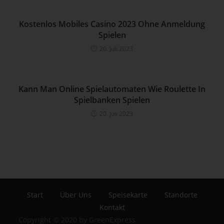
Pseudonymisierung ist die Verarbeitung personenbezogener
Daten in einer Weise, auf welche die personenbezogenen
Kostenlos Mobiles Casino 2023 Ohne Anmeldung
Daten ohne Hinzuziehung zusätzlicher Informationen nicht
Spielen
mehr einer spezifischen betroffenen Person zugeordnet
20. Juli 2023
werden können, sofern diese zusätzlichen Informationen
gesondert aufbewahrt werden und technischen und
organisatorischen Maßnahmen unterliegen, die
Kann Man Online Spielautomaten Wie Roulette In
gewährleisten, dass die personenbezogenen Daten nicht
Spielbanken Spielen
einer identifizierten oder identifizierbaren natürlichen Person
zugewiesen werden.
20. Juli 2023
g) Verantwortlicher oder für die
Verarbeitung Verantwortlicher
Verantwortlicher oder für die Verarbeitung Verantwortlicher ist
die natürliche oder juristische Person, Behörde, Einrichtung
oder andere Stelle, die allein oder gemeinsam mit anderen
über die Zwecke und Mittel der Verarbeitung von
Start
Über Uns
Speisekarte
Standorte
personenbezogenen Daten entscheidet. Sind die Zwecke
Kontakt
und Mittel dieser Verarbeitung durch das Unionsrecht oder
Copyright © 2020 by GreenExpress
das Recht der Mitgliedstaaten vorgegeben, so kann der