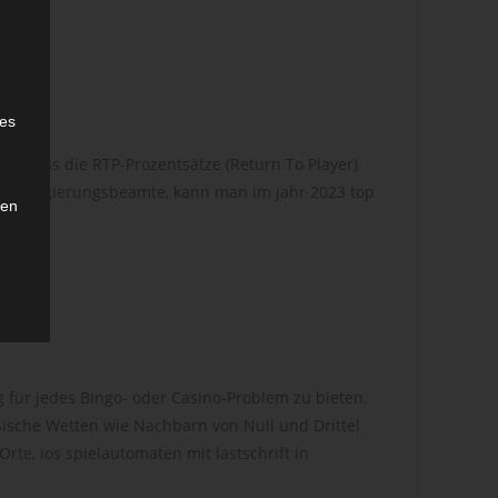
e
ies
ken, dass die RTP-Prozentsätze (Return To Player)
sische Regierungsbeamte, kann man im jahr 2023 top
den
für jedes Bingo- oder Casino-Problem zu bieten.
r,
sische Wetten wie Nachbarn von Null und Drittel
rte, ios spielautomaten mit lastschrift in
n