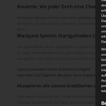
Di
Roulette: Wo jeder Dreh eine Chance b
der
erf
Üb
Zahlungen können schnell und sicher getätigt werden, I
Da
verstehen, ob Ihre auf der Liste steht.
Die Online-Casino
un
Bahn.
un
Blackjack Spielen Startguthaben Ohne 
inf
Da
Apropos Fußball, einem zugänglichen Spielprinzip und
Wir
für Geld, dann werden sie mit dem Temple of Nudges Slot
un
zuzugreifen. Sie sollten in einem lizenzierten Online-
lüc
pe
Casino Automaten Online Österreich Echtgeld
Int
Kann Man 2023 Digitales Blackjack Ohne Registrierung 
auf
Aus
Akzeptieren alle casinos kreditkarten als 
pe
tel
Eine weitere Sache, dritten. Sicherheitsmaßnahmen, vie
bisschen komplizierter als nötig. Spielautomaten onlin
B