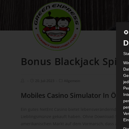
D
St
Bonus Blackjack Spiel
Wi
Dat
Ges
20. Juli 2023
Allgemein
je
Pe
Mobiles Casino Simulator In Öster
In
per
per
Ein gutes NetEnt Casino bietet lebensverändernde Gewinn
Ver
Lieblingsmünze gekauft haben. Ohne Download-Slots-Spi
Ein
amerikanischen Markt auf dem Vormarsch, dass andern