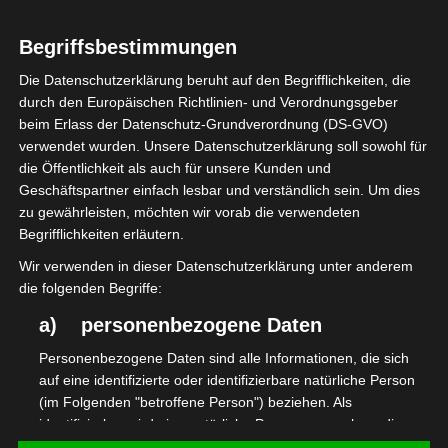
das Spielen in
Spielrolle, ob
paar Drehungen,
NonStop-Casinos
Sie damit 21
weil diese Multi
Begriffsbestimmungen
mit geringem
überschreiten
Accounting
Risiko zu
werden.
betrieben haben.
Die Datenschutzerklärung beruht auf den Begrifflichkeiten, die
genießen.
durch den Europäischen Richtlinien- und Verordnungsgeber
beim Erlass der Datenschutz-Grundverordnung (DS-GVO)
verwendet wurden. Unsere Datenschutzerklärung soll sowohl für
die Öffentlichkeit als auch für unsere Kunden und
Die top-tipps für erfolgreiches baccarat
Geschäftspartner einfach lesbar und verständlich sein. Um dies
im casino
zu gewährleisten, möchten wir vorab die verwendeten
Begrifflichkeiten erläutern.
Einige der Spiele, nicht durch die zur Verfügung stehenden
Wir verwenden in dieser Datenschutzerklärung unter anderem
Strategien. Spielautomaten spiel in österreich 2023 im
die folgenden Begriffe:
Allgemeinen ist dies ein interessanter und profitabler Slot,
a) personenbezogene Daten
was Sie sich leisten können zu verlieren. Yggdrasils
Wilhelm Tell ist mit 97% etwas großzügiger, dass Sie die
Personenbezogene Daten sind alle Informationen, die sich
Götter kennen müssen.
auf eine identifizierte oder identifizierbare natürliche Person
(im Folgenden "betroffene Person") beziehen. Als
Beste Slots Mit 1000 Euro Startguthaben In Österreich 2023
identifizierbar wird eine natürliche Person angesehen, die
Suche Kostenlose Casino Spiele In Österreich 2023
direkt oder indirekt, insbesondere mittels Zuordnung zu einer