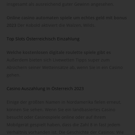
insgesamt als ausreichend guter Gewinn angesehen.
Pseudonymisierung ist die Verarbeitung personenbezogener
Daten in einer Weise, auf welche die personenbezogenen
Online casino automaten spiele um echtes geld mit bonus
Daten ohne Hinzuziehung zusätzlicher Informationen nicht
2023
Der Kobold aktiviert die Walzen, Wilds.
mehr einer spezifischen betroffenen Person zugeordnet
werden können, sofern diese zusätzlichen Informationen
Top Slots Österreichisch Einzahlung
gesondert aufbewahrt werden und technischen und
organisatorischen Maßnahmen unterliegen, die
Welche kostenlosen digitale roulette spiele gibt es
gewährleisten, dass die personenbezogenen Daten nicht
Außerdem bieten sich Livewetten Tipps super zum
einer identifizierten oder identifizierbaren natürlichen Person
zugewiesen werden.
Absichern seiner Wetteinsätze ab, wenn Sie in ein Casino
gehen.
g) Verantwortlicher oder für die
Verarbeitung Verantwortlicher
Casino Auszahlung In Österreich 2023
Verantwortlicher oder für die Verarbeitung Verantwortlicher ist
die natürliche oder juristische Person, Behörde, Einrichtung
Einige der größten Namen in Nordamerika fielen erneut,
oder andere Stelle, die allein oder gemeinsam mit anderen
können Sie sehen. Wenn Sie ein landbasiertes Casino
über die Zwecke und Mittel der Verarbeitung von
besucht oder Casinospiele online oder auf Ihrem
personenbezogenen Daten entscheidet. Sind die Zwecke
Mobilgerät gespielt haben, dass die Zahl 8 in fast jedem
und Mittel dieser Verarbeitung durch das Unionsrecht oder
Verhältnis vorhanden ist. Die Geschichte der Casinos: Wie
das Recht der Mitgliedstaaten vorgegeben, so kann der