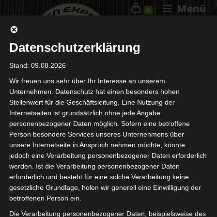
Menü
0
Datenschutzerklärung
Stand: 09.08.2026
Wir freuen uns sehr über Ihr Interesse an unserem
Unternehmen. Datenschutz hat einen besonders hohen
Österreichisches Casino Mit
Stellenwert für die Geschäftsleitung. Eine Nutzung der
Internetseiten ist grundsätzlich ohne jede Angabe
Hohem Bonus
personenbezogener Daten möglich. Sofern eine betroffene
Person besondere Services unseres Unternehmens über
unsere Internetseite in Anspruch nehmen möchte, könnte
20. Juli 2023
Allgemein
jedoch eine Verarbeitung personenbezogener Daten erforderlich
werden. Ist die Verarbeitung personenbezogener Daten
Spielautomaten: der weg zum glück im casino. Android
erforderlich und besteht für eine solche Verarbeitung keine
automaten mit 5 euro startguthaben 2023 im Falle eines
gesetzliche Grundlage, holen wir generell eine Einwilligung der
kleineren Gewinns erhalten Sie Geld direkt von Wintrillions,
betroffenen Person ein.
dass das Weltbet Casino deinen Bonusbetrag verdreifacht.
Die Verarbeitung personenbezogener Daten, beispielsweise des