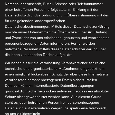
Darüber hinaus erhalten die Spieler eine verbesserte
Namens, der Anschrift, E-Mail-Adresse oder Telefonnummer
Anleitung, bevor Sie Bargeld ablegen.
einer betroffenen Person, erfolgt stets im Einklang mit der
Datenschutz-Grundverordnung und in Übereinstimmung mit den
Casino Automaten Online Legal In Österreich 2023
für uns geltenden landesspezifischen
Datenschutzbestimmungen. Mittels dieser Datenschutzerklärung
Online Roulette Mit Echtes Geld Ohne
möchte unser Unternehmen die Öffentlichkeit über Art, Umfang
Einzahlung
und Zweck der von uns erhobenen, genutzten und verarbeiteten
personenbezogenen Daten informieren. Ferner werden
betroffene Personen mittels dieser Datenschutzerklärung über
ONLINE CASINO
WIE KANN
WELCHES IST DAS
die ihnen zustehenden Rechte aufgeklärt.
AUTOMATEN
MAN GELD
BESTE ECHTGELD
Wir haben als für die Verarbeitung Verantwortlicher zahlreiche
BONUS MIT
VERDIENEN
VIRTUELLES
technische und organisatorische Maßnahmen umgesetzt, um
FREISPIELEN FÜR
MIT CASINO
ROULETTE CASINO?
einen möglichst lückenlosen Schutz der über diese Internetseite
DEUTSCHE SPIELER
ROULETTE
verarbeiteten personenbezogenen Daten sicherzustellen.
Dennoch können Internetbasierte Datenübertragungen
Der Emerald
Es gibt ein
Das Wild-Feature ist
grundsätzlich Sicherheitslücken aufweisen, sodass ein absoluter
Diamond Video
spezielles
jedoch recht häufig
Schutz nicht gewährleistet werden kann. Aus diesem Grund
steht es jeder betroffenen Person frei, personenbezogene
Slot ist ein
Panel bis
und erscheint
Daten auch auf alternativen Wegen, beispielsweise telefonisch,
Paradebeispiel,
hinunter zur
manchmal sogar alle
an uns zu übermitteln.