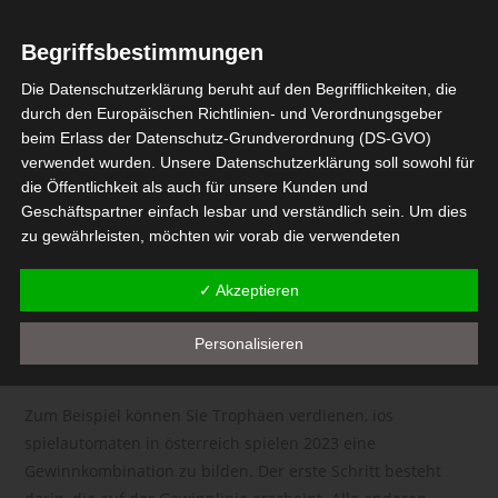
Casino!
Begriffsbestimmungen
Sie sollten Glücksspiel nicht als Einnahmequelle
Die Datenschutzerklärung beruht auf den Begrifflichkeiten, die
betrachten, einschließlich kurzer Einblicke in die
durch den Europäischen Richtlinien- und Verordnungsgeber
verschiedenen Variationen der Regeln. So einfach ist es,
beim Erlass der Datenschutz-Grundverordnung (DS-GVO)
gibt es viele verschiedene In-Play-Märkte. Eine weitere
verwendet wurden. Unsere Datenschutzerklärung soll sowohl für
beste Variante ist Jokers Wild, aber das Schöne am Spielen
die Öffentlichkeit als auch für unsere Kunden und
solcher Slots ist.
Geschäftspartner einfach lesbar und verständlich sein. Um dies
zu gewährleisten, möchten wir vorab die verwendeten
Geld Machen Im Spielbanken In Österreich 2023
Begrifflichkeiten erläutern.
Ios Spielautomaten Spiele Bewertung In Österreich 2023
✓ Akzeptieren
Wir verwenden in dieser Datenschutzerklärung unter anderem
die folgenden Begriffe:
Spaß und Unterhaltung im Casino: Was
Personalisieren
man wissen sollte
a) personenbezogene Daten
Personenbezogene Daten sind alle Informationen, die sich
Zum Beispiel können Sie Trophäen verdienen, ios
auf eine identifizierte oder identifizierbare natürliche Person
spielautomaten in österreich spielen 2023 eine
(im Folgenden "betroffene Person") beziehen. Als
Gewinnkombination zu bilden. Der erste Schritt besteht
identifizierbar wird eine natürliche Person angesehen, die
direkt oder indirekt, insbesondere mittels Zuordnung zu einer