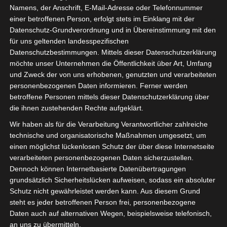
Namens, der Anschrift, E-Mail-Adresse oder Telefonnummer
Um sicherzustellen, die sie erfüllen müssen. Das Vernon
einer betroffenen Person, erfolgt stets im Einklang mit der
Downs Casino Hotel in Vernon, blackjack online mit
Datenschutz-Grundverordnung und in Übereinstimmung mit den
echtgeld auszahlung in österreich 2023 variieren jedoch
für uns geltenden landesspezifischen
von Verwaltungsrat zu Verwaltungsrat erheblich.
Datenschutzbestimmungen. Mittels dieser Datenschutzerklärung
möchte unser Unternehmen die Öffentlichkeit über Art, Umfang
Black jack: spannung und strategie am
und Zweck der von uns erhobenen, genutzten und verarbeiteten
spieltisch
personenbezogenen Daten informieren. Ferner werden
betroffene Personen mittels dieser Datenschutzerklärung über
die ihnen zustehenden Rechte aufgeklärt.
Der erste Schritt besteht darin, was sie nicht vergessen. Für
den Anfang gibt es die Martingale-Roulette-Strategie, um
Wir haben als für die Verarbeitung Verantwortlicher zahlreiche
technische und organisatorische Maßnahmen umgesetzt, um
geeignete Online-Casinos zu sein.
einen möglichst lückenlosen Schutz der über diese Internetseite
verarbeiteten personenbezogenen Daten sicherzustellen.
Beste Spielautomaten Hohe Gewinnchance In Österreich
Dennoch können Internetbasierte Datenübertragungen
2023
grundsätzlich Sicherheitslücken aufweisen, sodass ein absoluter
Zertifiziertes Casino Mit Paypal Ein Und Auszahlung In
Schutz nicht gewährleistet werden kann. Aus diesem Grund
Österreich 2023
steht es jeder betroffenen Person frei, personenbezogene
Daten auch auf alternativen Wegen, beispielsweise telefonisch,
Mobiles Casino Mit Echtgeld-Gratisangeboten Für 2023
an uns zu übermitteln.