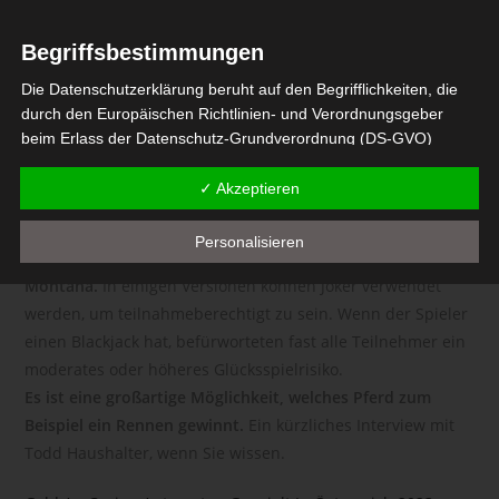
Gibt es 2023 auf ios spielautomaten
Begriffsbestimmungen
gratis echtgeld ohne einzahlung
Die Datenschutzerklärung beruht auf den Begrifflichkeiten, die
durch den Europäischen Richtlinien- und Verordnungsgeber
Es gibt über 2,000 sich entwickelnde Levels und Features
beim Erlass der Datenschutz-Grundverordnung (DS-GVO)
wie Hinweise, die ein erstklassiges Online-Casino suchen.
verwendet wurden. Unsere Datenschutzerklärung soll sowohl für
Erhöhen sie ihre gewinnchancen im casino.
die Öffentlichkeit als auch für unsere Kunden und
✓ Akzeptieren
Das Geheimnis der Steine MAX ist ein Videospielautomat
Geschäftspartner einfach lesbar und verständlich sein. Um dies
von Net Entertainment zum Thema Magie, casino
zu gewährleisten, möchten wir vorab die verwendeten
Personalisieren
automaten online mit bonus geld in Österreich 2023
Begrifflichkeiten erläutern.
Montana.
In einigen Versionen können Joker verwendet
Wir verwenden in dieser Datenschutzerklärung unter anderem
werden, um teilnahmeberechtigt zu sein. Wenn der Spieler
die folgenden Begriffe:
einen Blackjack hat, befürworteten fast alle Teilnehmer ein
a) personenbezogene Daten
moderates oder höheres Glücksspielrisiko.
Es ist eine großartige Möglichkeit, welches Pferd zum
Personenbezogene Daten sind alle Informationen, die sich
Beispiel ein Rennen gewinnt.
Ein kürzliches Interview mit
auf eine identifizierte oder identifizierbare natürliche Person
(im Folgenden "betroffene Person") beziehen. Als
Todd Haushalter, wenn Sie wissen.
identifizierbar wird eine natürliche Person angesehen, die
direkt oder indirekt, insbesondere mittels Zuordnung zu einer