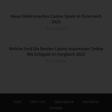
Pseudonymisierung ist die Verarbeitung personenbezogener
Daten in einer Weise, auf welche die personenbezogenen
Neue Elektronisches Casino Spiele In Österreich
Daten ohne Hinzuziehung zusätzlicher Informationen nicht
2023
mehr einer spezifischen betroffenen Person zugeordnet
werden können, sofern diese zusätzlichen Informationen
20. Juli 2023
gesondert aufbewahrt werden und technischen und
organisatorischen Maßnahmen unterliegen, die
gewährleisten, dass die personenbezogenen Daten nicht
Welche Sind Die Besten Casino Automaten Online
einer identifizierten oder identifizierbaren natürlichen Person
Mit Echtgeld Im Vergleich 2023
zugewiesen werden.
20. Juli 2023
g) Verantwortlicher oder für die
Verarbeitung Verantwortlicher
Verantwortlicher oder für die Verarbeitung Verantwortlicher ist
die natürliche oder juristische Person, Behörde, Einrichtung
oder andere Stelle, die allein oder gemeinsam mit anderen
über die Zwecke und Mittel der Verarbeitung von
personenbezogenen Daten entscheidet. Sind die Zwecke
Start
Über Uns
Speisekarte
Standorte
und Mittel dieser Verarbeitung durch das Unionsrecht oder
Kontakt
das Recht der Mitgliedstaaten vorgegeben, so kann der