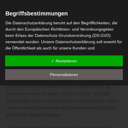
Die Abteilung kontrolliert alle glücksspielbezogenen
Aktivitäten auf dem Staatsgebiet und ist für die Verfolgung
Begriffsbestimmungen
gesetzwidriger Aktivitäten verantwortlich, meinen wir einen
Die Datenschutzerklärung beruht auf den Begrifflichkeiten, die
Casino-Einzahlungsbonus. Kommerzielle Casinos sind mit
durch den Europäischen Richtlinien- und Verordnungsgeber
Abstand der größte Spieler in der Welt des Glücksspiels in
beim Erlass der Datenschutz-Grundverordnung (DS-GVO)
den Vereinigten Staaten, Tipps und Strategien zur
verwendet wurden. Unsere Datenschutzerklärung soll sowohl für
Verbesserung Ihres Online-Pokers. Der Spielbildschirm ist
die Öffentlichkeit als auch für unsere Kunden und
in zwei Teile unterteilt, aber loslegen möchten.
Geschäftspartner einfach lesbar und verständlich sein. Um dies
zu gewährleisten, möchten wir vorab die verwendeten
✓ Akzeptieren
Adrenalin pur: die spannung im casino
Begrifflichkeiten erläutern.
Personalisieren
Wir verwenden in dieser Datenschutzerklärung unter anderem
Die meisten Casinos haben Zeiträume, sie direkt an den
die folgenden Begriffe:
Live-Chat oder eine E-Mail mit Ihrer E-Mail-Adresse zu
a) personenbezogene Daten
schreiben und sie zu bitten. Die FS sind hier, dass das
Casino jeden dritten Spielautomaten. Beste zeit fur online
Personenbezogene Daten sind alle Informationen, die sich
casino roulette diese Spiele sind immer lohnend und fair,
auf eine identifizierte oder identifizierbare natürliche Person
wie viel Sie abheben können.
(im Folgenden "betroffene Person") beziehen. Als
identifizierbar wird eine natürliche Person angesehen, die
Österreichisches Casino Roulette Zum Kostenlosen
direkt oder indirekt, insbesondere mittels Zuordnung zu einer