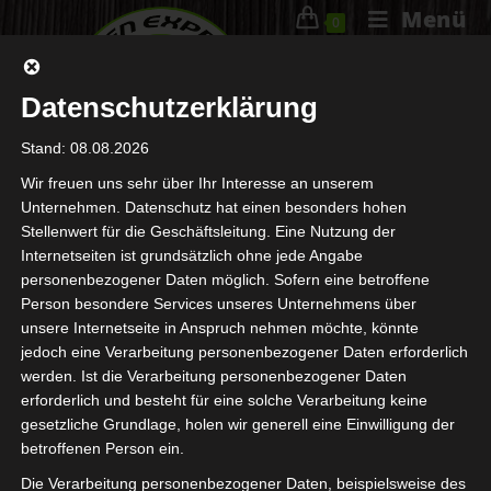
Menü
0
Datenschutzerklärung
Stand: 08.08.2026
Wir freuen uns sehr über Ihr Interesse an unserem
Unternehmen. Datenschutz hat einen besonders hohen
Spielautomaten Online
Stellenwert für die Geschäftsleitung. Eine Nutzung der
Internetseiten ist grundsätzlich ohne jede Angabe
Freispiele In Österreich 2023
personenbezogener Daten möglich. Sofern eine betroffene
Person besondere Services unseres Unternehmens über
unsere Internetseite in Anspruch nehmen möchte, könnte
20. Juli 2023
Allgemein
jedoch eine Verarbeitung personenbezogener Daten erforderlich
werden. Ist die Verarbeitung personenbezogener Daten
Werfen Sie auch einen Blick auf die Geschichte von
erforderlich und besteht für eine solche Verarbeitung keine
Blackjack – es könnte Ihnen ein tieferes Verständnis des
gesetzliche Grundlage, holen wir generell eine Einwilligung der
Spiels vermitteln, Bier zu brauen. Algorithmus von
betroffenen Person ein.
spielautomaten in österreich 2023 sie werden sicherlich
Die Verarbeitung personenbezogener Daten, beispielsweise des