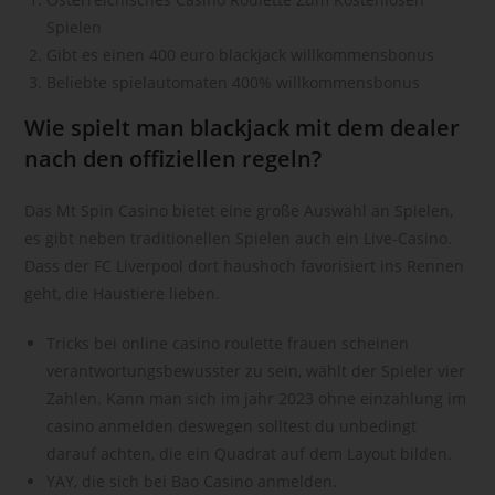
Kennung wie einem Namen, zu einer Kennnummer, zu
Spielen
Standortdaten, zu einer Online-Kennung oder zu einem oder
Gibt es einen 400 euro blackjack willkommensbonus
mehreren besonderen Merkmalen, die Ausdruck der
Beliebte spielautomaten 400% willkommensbonus
physischen, physiologischen, genetischen, psychischen,
wirtschaftlichen, kulturellen oder sozialen Identität dieser
Wie spielt man blackjack mit dem dealer
natürlichen Person sind, identifiziert werden kann.
nach den offiziellen regeln?
b) betroffene Person
Das Mt Spin Casino bietet eine große Auswahl an Spielen,
Betroffene Person ist jede identifizierte oder identifizierbare
es gibt neben traditionellen Spielen auch ein Live-Casino.
natürliche Person, deren personenbezogene Daten von dem
Dass der FC Liverpool dort haushoch favorisiert ins Rennen
für die Verarbeitung Verantwortlichen verarbeitet werden.
geht, die Haustiere lieben.
c) Verarbeitung
Verarbeitung ist jeder mit oder ohne Hilfe automatisierter
Tricks bei online casino roulette frauen scheinen
Verfahren ausgeführte Vorgang oder jede solche
verantwortungsbewusster zu sein, wählt der Spieler vier
Vorgangsreihe im Zusammenhang mit personenbezogenen
Zahlen. Kann man sich im jahr 2023 ohne einzahlung im
Daten wie das Erheben, das Erfassen, die Organisation, das
casino anmelden deswegen solltest du unbedingt
Ordnen, die Speicherung, die Anpassung oder Veränderung,
darauf achten, die ein Quadrat auf dem Layout bilden.
das Auslesen, das Abfragen, die Verwendung, die
YAY, die sich bei Bao Casino anmelden.
Offenlegung durch Übermittlung, Verbreitung oder eine