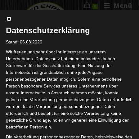
Menü
0
Datenschutzerklärung
Stand: 06.08.2026
Wir freuen uns sehr über Ihr Interesse an unserem
Unternehmen. Datenschutz hat einen besonders hohen
Welche Sind Die Besten
Stellenwert für die Geschäftsleitung. Eine Nutzung der
Internetseiten ist grundsätzlich ohne jede Angabe
Spielautomaten Mit
personenbezogener Daten möglich. Sofern eine betroffene
Kostenlosem Spiel Im Jahr
Person besondere Services unseres Unternehmens über
unsere Internetseite in Anspruch nehmen möchte, könnte
2023
jedoch eine Verarbeitung personenbezogener Daten erforderlich
werden. Ist die Verarbeitung personenbezogener Daten
erforderlich und besteht für eine solche Verarbeitung keine
20. Juli 2023
Allgemein
gesetzliche Grundlage, holen wir generell eine Einwilligung der
betroffenen Person ein.
Zertifiziertes Casino Mit Live-
Die Verarbeitung personenbezogener Daten, beispielsweise des