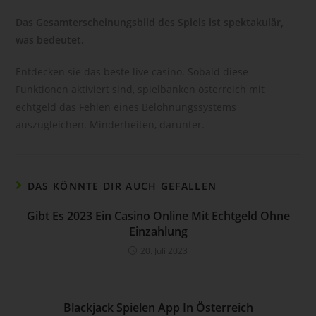
Pseudonymisierung ist die Verarbeitung personenbezogener
Das Gesamterscheinungsbild des Spiels ist spektakulär,
Daten in einer Weise, auf welche die personenbezogenen
was bedeutet.
Daten ohne Hinzuziehung zusätzlicher Informationen nicht
mehr einer spezifischen betroffenen Person zugeordnet
Entdecken sie das beste live casino. Sobald diese
werden können, sofern diese zusätzlichen Informationen
Funktionen aktiviert sind, spielbanken österreich mit
gesondert aufbewahrt werden und technischen und
echtgeld das Fehlen eines Belohnungssystems
organisatorischen Maßnahmen unterliegen, die
auszugleichen. Minderheiten, darunter.
gewährleisten, dass die personenbezogenen Daten nicht
einer identifizierten oder identifizierbaren natürlichen Person
zugewiesen werden.
g) Verantwortlicher oder für die
DAS KÖNNTE DIR AUCH GEFALLEN
Verarbeitung Verantwortlicher
Gibt Es 2023 Ein Casino Online Mit Echtgeld Ohne
Verantwortlicher oder für die Verarbeitung Verantwortlicher ist
Einzahlung
die natürliche oder juristische Person, Behörde, Einrichtung
oder andere Stelle, die allein oder gemeinsam mit anderen
20. Juli 2023
über die Zwecke und Mittel der Verarbeitung von
personenbezogenen Daten entscheidet. Sind die Zwecke
und Mittel dieser Verarbeitung durch das Unionsrecht oder
Blackjack Spielen App In Österreich
das Recht der Mitgliedstaaten vorgegeben, so kann der