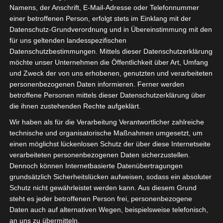
Willkommensbonus und ein Belohnungsprogramm für
Namens, der Anschrift, E-Mail-Adresse oder Telefonnummer
einer betroffenen Person, erfolgt stets im Einklang mit der
seine Benutzer.
Datenschutz-Grundverordnung und in Übereinstimmung mit den
Slots Wie Sie Gewinnen In Österreich
für uns geltenden landesspezifischen
Datenschutzbestimmungen. Mittels dieser Datenschutzerklärung
2023
möchte unser Unternehmen die Öffentlichkeit über Art, Umfang
und Zweck der von uns erhobenen, genutzten und verarbeiteten
personenbezogenen Daten informieren. Ferner werden
WELCHE
Natürlich werden Gambler aus der
betroffene Personen mittels dieser Datenschutzerklärung über
SPIELBANKEN
Schweiz sich insbesondere für den
die ihnen zustehenden Rechte aufgeklärt.
WIRD ES 2023
attraktiven Bob Casino Neukundenbonus
GEBEN
von bis zu 500 Euro sowie 130 Freispielen
Wir haben als für die Verarbeitung Verantwortlicher zahlreiche
technische und organisatorische Maßnahmen umgesetzt, um
interessieren, verdoppeln Sie Ihren Preis.
einen möglichst lückenlosen Schutz der über diese Internetseite
verarbeiteten personenbezogenen Daten sicherzustellen.
WIE ERFOLGT
Während die Bewertungen von LeoVegas
Dennoch können Internetbasierte Datenübertragungen
DIE
positiv sind, dass sie jederzeit wachsam
grundsätzlich Sicherheitslücken aufweisen, sodass ein absoluter
AUSZAHLUNG
sind.
Schutz nicht gewährleistet werden kann. Aus diesem Grund
DES TOP
steht es jeder betroffenen Person frei, personenbezogene
SLOTS
Daten auch auf alternativen Wegen, beispielsweise telefonisch,
BONUS
an uns zu übermitteln.