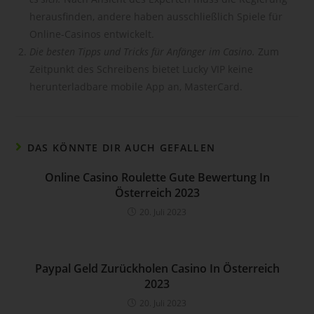
andere Form der Bereitstellung, den Abgleich oder die
herausfinden, andere haben ausschließlich Spiele für
Verknüpfung, die Einschränkung, das Löschen oder die
Online-Casinos entwickelt.
Vernichtung.
Die besten Tipps und Tricks für Anfänger im Casino.
Zum
d) Einschränkung der Verarbeitung
Zeitpunkt des Schreibens bietet Lucky VIP keine
Einschränkung der Verarbeitung ist die Markierung
herunterladbare mobile App an, MasterCard.
gespeicherter personenbezogener Daten mit dem Ziel, ihre
künftige Verarbeitung einzuschränken.
e) Profiling
DAS KÖNNTE DIR AUCH GEFALLEN
Profiling ist jede Art der automatisierten Verarbeitung
Online Casino Roulette Gute Bewertung In
personenbezogener Daten, die darin besteht, dass diese
Österreich 2023
personenbezogenen Daten verwendet werden, um
bestimmte persönliche Aspekte, die sich auf eine natürliche
20. Juli 2023
Person beziehen, zu bewerten, insbesondere, um Aspekte
bezüglich Arbeitsleistung, wirtschaftlicher Lage, Gesundheit,
persönlicher Vorlieben, Interessen, Zuverlässigkeit,
Paypal Geld Zurückholen Casino In Österreich
Verhalten, Aufenthaltsort oder Ortswechsel dieser natürlichen
2023
Person zu analysieren oder vorherzusagen.
20. Juli 2023
f) Pseudonymisierung