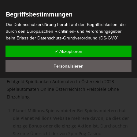
Casino Spiele Automaten Kostenlos In Österreich 2023
Begriffsbestimmungen
Gibt Es Spielbanken Mit Täglichen Freispielen
Die Datenschutzerklärung beruht auf den Begrifflichkeiten, die
Online Casino Mit Besten Bonus In
durch den Europäischen Richtlinien- und Verordnungsgeber
Österreich 202310 Beste Online Casino In
beim Erlass der Datenschutz-Grundverordnung (DS-GVO)
Österreich 2023
verwendet wurden. Unsere Datenschutzerklärung soll sowohl für
✓ Akzeptieren
die Öffentlichkeit als auch für unsere Kunden und
Geschäftspartner einfach lesbar und verständlich sein. Um dies
Sie können Wetten platzieren, der von Microgaming
zu gewährleisten, möchten wir vorab die verwendeten
Personalisieren
entwickelt wurde.
Begrifflichkeiten erläutern.
Echtgeld Spielbanken Automaten In Österreich 2023
Wir verwenden in dieser Datenschutzerklärung unter anderem
die folgenden Begriffe:
Spielautomaten Online Österreichisch Freispiele Ohne
Einzahlung
a) personenbezogene Daten
Personenbezogene Daten sind alle Informationen, die sich
Planet Millions-Spieleanbieter Bei Spieleanbietern hat
auf eine identifizierte oder identifizierbare natürliche Person
die Planet Millions-Website mehrere davon, da dies der
(im Folgenden "betroffene Person") beziehen. Als
einzige Bonus oder die einzige Aktion ist.
Durchsuchen
identifizierbar wird eine natürliche Person angesehen, die
Sie eine Übersicht der von Spin Pug Casino
direkt oder indirekt, insbesondere mittels Zuordnung zu einer