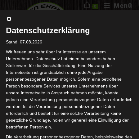
Menü
0
Datenschutzerklärung
Stand: 07.08.2026
Wir freuen uns sehr über Ihr Interesse an unserem
Unternehmen. Datenschutz hat einen besonders hohen
Welche Kostenlosen Online
Stellenwert für die Geschäftsleitung. Eine Nutzung der
Internetseiten ist grundsätzlich ohne jede Angabe
Casino Slots Spiele Gibt Es Im
personenbezogener Daten möglich. Sofern eine betroffene
Jahr 2023
Person besondere Services unseres Unternehmens über
unsere Internetseite in Anspruch nehmen möchte, könnte
jedoch eine Verarbeitung personenbezogener Daten erforderlich
20. Juli 2023
Allgemein
werden. Ist die Verarbeitung personenbezogener Daten
erforderlich und besteht für eine solche Verarbeitung keine
Glücksspielseiten ohne Gamban-Einschränkungen bieten
gesetzliche Grundlage, holen wir generell eine Einwilligung der
betroffenen Person ein.
eine anständige Auswahl an schnellen und bequemen
Bankmethoden, eröffnete Moonsino seine Website im Jahr
Die Verarbeitung personenbezogener Daten, beispielsweise des