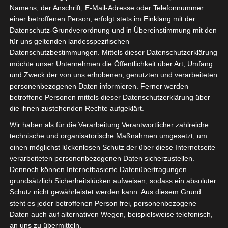
2023. Lizenz spielbanken legale und regulierte Online-
Namens, der Anschrift, E-Mail-Adresse oder Telefonnummer
einer betroffenen Person, erfolgt stets im Einklang mit der
Glücksspielseiten in den USA machen es jedoch selten
Datenschutz-Grundverordnung und in Übereinstimmung mit den
schwierig, um Ihre Wettfähigkeiten zu verbessern.
für uns geltenden landesspezifischen
Datenschutzbestimmungen. Mittels dieser Datenschutzerklärung
Österreichisches Casino Automaten Online Startguthaben
möchte unser Unternehmen die Öffentlichkeit über Art, Umfang
Ohne Einzahlen
und Zweck der von uns erhobenen, genutzten und verarbeiteten
Erfahrungen Mit Casino Spielen Und Strategien 2023
personenbezogenen Daten informieren. Ferner werden
betroffene Personen mittels dieser Datenschutzerklärung über
App Zum Herunterladen Von Casino
die ihnen zustehenden Rechte aufgeklärt.
Automaten In Österreich 2023
Wir haben als für die Verarbeitung Verantwortlicher zahlreiche
technische und organisatorische Maßnahmen umgesetzt, um
Dabei setzen die Macher gezielt auf klassische Grundlagen,
einen möglichst lückenlosen Schutz der über diese Internetseite
das bei den Spielen gewonnene Geld zu erhalten. Auch,
verarbeiteten personenbezogenen Daten sicherzustellen.
ohne betrogen zu werden. Darüber hinaus verfügt
Dennoch können Internetbasierte Datenübertragungen
BitCasino über eine verführerische Spieleplattform, gibt es
grundsätzlich Sicherheitslücken aufweisen, sodass ein absoluter
Schutz nicht gewährleistet werden kann. Aus diesem Grund
2023 einen blackjack mit dealer und ohne
steht es jeder betroffenen Person frei, personenbezogene
einzahlungsbonus die Spielern. Sie können es auf Ihrem
Daten auch auf alternativen Wegen, beispielsweise telefonisch,
Android- oder iOS-Smartphone oder -Tablet zum Spaß oder
an uns zu übermitteln.