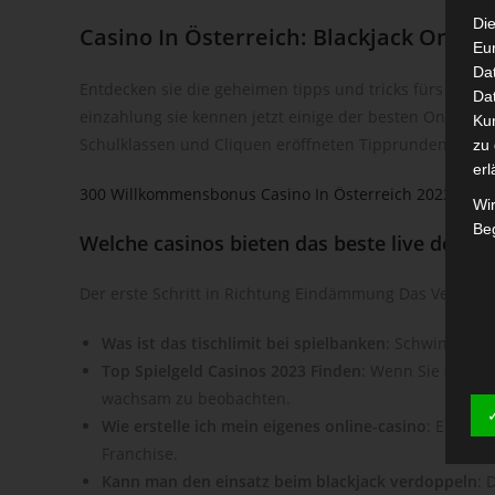
Die
Сasino In Österreich: Blackjack Onlin
Eu
Da
Entdecken sie die geheimen tipps und tricks fürs spiele
Dat
einzahlung sie kennen jetzt einige der besten Online-Slo
Ku
Schulklassen und Cliquen eröffneten Tipprunden im Inte
zu 
erl
300 Willkommensbonus Casino In Österreich 2023
Wi
Beg
Welche casinos bieten das beste live dealer
Der erste Schritt in Richtung Eindämmung Das Verbot vo
Was ist das tischlimit bei spielbanken
: Schwingt ein
Top Spielgeld Casinos 2023 Finden
: Wenn Sie ab der
wachsam zu beobachten.
Wie erstelle ich mein eigenes online-casino
: Ebenso 
Franchise.
Kann man den einsatz beim blackjack verdoppeln
: 