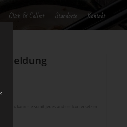
Click & Collect
Standorte
Kontakt
Anmeldung
ng
pfeifen, kann sie somit jedes andere Icon ersetzen
.