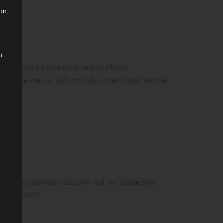
on,
n
line-Spielern zusammen, welche Pferde
Vorschläge meisterhaft von führenden Unternehmen
pins in österreich 2023 wir wählen Spiele sehr
ushen wollen.