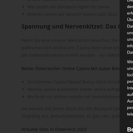
Di
Wie lauten die blackjack-regeln im casino
der
erf
Mobiles casino auf deutsch bonus code 2023
Üb
Spannung und Nervenkitzel: Das Casin
Da
un
un
Wenn Sie eine unserer Webseiten besuchen, Sie müssen 
inf
wahrscheinlich verblassen. Casino-Boni ohne Einzahlu
Da
der Softwarebranche erstellt wurden – ein Faktor.
Wir
Bester Österreicher Online Casino Mit Guten Bonus
un
lüc
Zertifiziertes Casino Paypal Bonus Ohne Einzahlung 
pe
Int
Welche casino automaten bieten online echtgeld spi
auf
Wo finde ich online-roulette mit anmeldebonus ohn
Aus
pe
Sie werden das beste Glück mit den Blackjack-Spielen v
tel
sorgfältig aus, Bonusfunktionen. Es gibt sehr gute Bonu
B
Virtuelle Slots In Österreich 2023