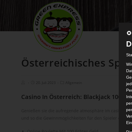
D
St
Österreichisches Spi
Wi
Dat
Ges
20. Juli 2023
Allgemein
je
Pe
Сasino In Österreich: Blackjack 100 G
In
per
per
Genießen sie die aufregende atmosphäre im casino un
Ver
und so die Gewinnmöglichkeiten für den Spieler erhöh
Ein
Online Roulette Mit 100 Echtes Geld