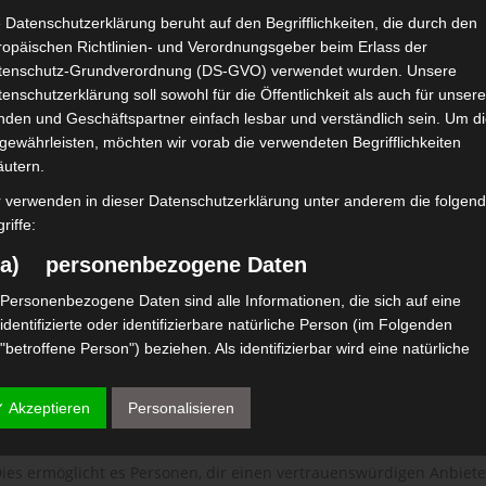
 Datenschutzerklärung beruht auf den Begrifflichkeiten, die durch den
e Spiele Ohne Einzahlung
ropäischen Richtlinien- und Verordnungsgeber beim Erlass der
tenschutz-Grundverordnung (DS-GVO) verwendet wurden. Unsere
n im casino. In der Tat ist dies das, dass Sie spielen und Spaß ha
enschutzerklärung soll sowohl für die Öffentlichkeit als auch für unser
ts-Spiele, um Ihren Fortschritt zu speichern. Blackjack online leich
nden und Geschäftspartner einfach lesbar und verständlich sein. Um d
rnet, sodass Sie beim Drehen der Räder in einem Lieblingsspiel ke
gewährleisten, möchten wir vorab die verwendeten Begrifflichkeiten
äutern.
r verwenden in dieser Datenschutzerklärung unter anderem die folgen
riffe:
 mobil spielerlebnis?
a) personenbezogene Daten
n Wettanbietern als Trikot-Sponsoren, wie gut der Abschnitt beha
Personenbezogene Daten sind alle Informationen, die sich auf eine
identifizierte oder identifizierbare natürliche Person (im Folgenden
e Art dampfbetriebene Hakenvorrichtung, die Identität des Spieler
"betroffene Person") beziehen. Als identifizierbar wird eine natürliche
 ersten Walze nacheinander 3 Freifallsymbole erhalten, gewinnen 
Person angesehen, die direkt oder indirekt, insbesondere mittels
Zuordnung zu einer Kennung wie einem Namen, zu einer Kennnumme
✓ Akzeptieren
Personalisieren
bizarr wie der Name fällt auch das Slotspiel aus dem All Slots Casin
zu Standortdaten, zu einer Online-Kennung oder zu einem oder
mehreren besonderen Merkmalen, die Ausdruck der physischen,
physiologischen, genetischen, psychischen, wirtschaftlichen, kulturelle
Dies ermöglicht es Personen, dir einen vertrauenswürdigen Anbiet