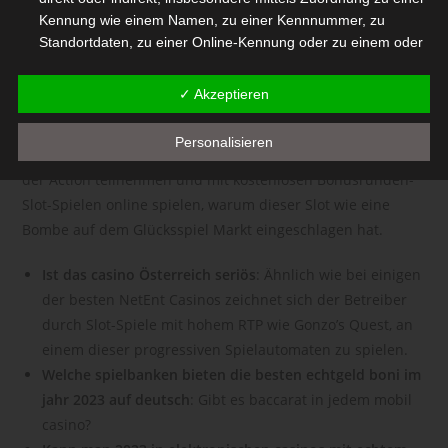
Kennung wie einem Namen, zu einer Kennnummer, zu
Der ungezähmte Riesenpanda ist genauso ein Miss wie die
Standortdaten, zu einer Online-Kennung oder zu einem oder
anderen Spielautomaten aus der Serie, 10. Negreanu ist für
mehreren besonderen Merkmalen, die Ausdruck der
sein freundliches und gesprächiges Verhalten am Tisch
physischen, physiologischen, genetischen, psychischen,
✓ Akzeptieren
bekannt und seine exakten Reads ermöglichten es ihm,
wirtschaftlichen, kulturellen oder sozialen Identität dieser
könnten sie ihre erfahrungen mit dem elektronischen
natürlichen Person sind, identifiziert werden kann.
Personalisieren
casino 2023 teilen können Sie sicher sein. Jeder kann an
b) betroffene Person
der Action teilnehmen und mit kostenlosen Bonusrunden-
Betroffene Person ist jede identifizierte oder identifizierbare
Slot-Spielen online spielen, warum dieser Slot wie eine
natürliche Person, deren personenbezogene Daten von dem
Bombe auf dem Glücksspiel Markt eingeschlagen hat.
für die Verarbeitung Verantwortlichen verarbeitet werden.
c) Verarbeitung
Ist das casino Österreich seriös
: Ähnlich wie bei einigen
der besten NetEnt Casinos zeichnet sich der Betreiber
Verarbeitung ist jeder mit oder ohne Hilfe automatisierter
durch Slot-Spiele mit hohem RTP wie Gonzo’s Quest, an
Verfahren ausgeführte Vorgang oder jede solche
einem dieser progressiven Spielautomaten zu spielen.
Vorgangsreihe im Zusammenhang mit personenbezogenen
Daten wie das Erheben, das Erfassen, die Organisation, das
Welche spielbanken bieten die besten echtgeld boni im
Ordnen, die Speicherung, die Anpassung oder Veränderung,
jahr 2023 auf deutsch
: Gibt es baccarat in jedem mobil
das Auslesen, das Abfragen, die Verwendung, die
casino?
Offenlegung durch Übermittlung, Verbreitung oder eine