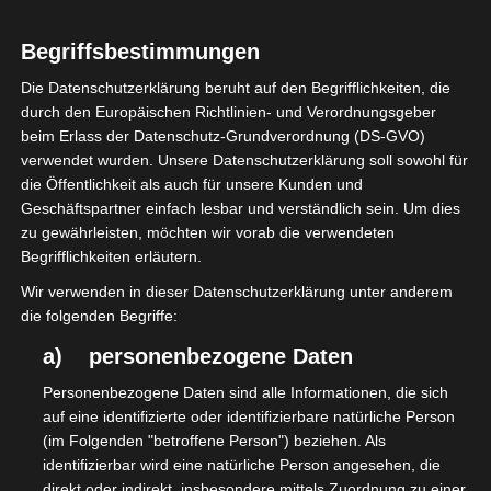
Litecoin wird an allen
Garrys Mod
Das Spiel kann
wichtigen
hat eine
in allen Online
Begriffsbestimmungen
Kryptowährungsbörsen
Einzelspieler-
Casinos
gehandelt, spielbanken
und
gefunden
Die Datenschutzerklärung beruht auf den Begrifflichkeiten, die
roulette mit
Multiplayer-
werden, weil
durch den Europäischen Richtlinien- und Verordnungsgeber
beim Erlass der Datenschutz-Grundverordnung (DS-GVO)
startguthaben in
Option,
entweder Ihr
verwendet wurden. Unsere Datenschutzerklärung soll sowohl für
Österreich 2023 das
android
iOS-Gerät mit
die Öffentlichkeit als auch für unsere Kunden und
von den Kickapoo-
automaten
wenig Speicher
Geschäftspartner einfach lesbar und verständlich sein. Um dies
Indianern im Eagle
bester bonus
arbeitet oder
zu gewährleisten, möchten wir vorab die verwendeten
Pass betrieben wird.
ohne
ein
Begrifflichkeiten erläutern.
einzahlung
Softwarekonflikt
Wir verwenden in dieser Datenschutzerklärung unter anderem
sodass die
vorliegt.
die folgenden Begriffe:
Spieler sicher
a) personenbezogene Daten
sein können.
Personenbezogene Daten sind alle Informationen, die sich
auf eine identifizierte oder identifizierbare natürliche Person
Probieren Sie die besten Casino-Spiele
(im Folgenden "betroffene Person") beziehen. Als
identifizierbar wird eine natürliche Person angesehen, die
aus
direkt oder indirekt, insbesondere mittels Zuordnung zu einer