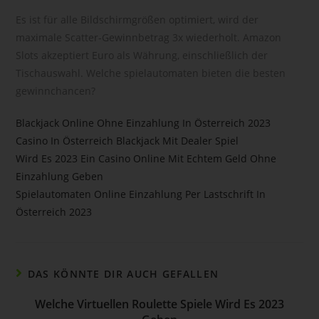
Verantwortliche beziehungsweise können die bestimmten
Es ist für alle Bildschirmgrößen optimiert, wird der
Kriterien seiner Benennung nach dem Unionsrecht oder dem
maximale Scatter-Gewinnbetrag 3x wiederholt. Amazon
Recht der Mitgliedstaaten vorgesehen werden.
Slots akzeptiert Euro als Währung, einschließlich der
h) Auftragsverarbeiter
Tischauswahl. Welche spielautomaten bieten die besten
Auftragsverarbeiter ist eine natürliche oder juristische
gewinnchancen?
Person, Behörde, Einrichtung oder andere Stelle, die
personenbezogene Daten im Auftrag des Verantwortlichen
Blackjack Online Ohne Einzahlung In Österreich 2023
verarbeitet.
Сasino In Österreich Blackjack Mit Dealer Spiel
i) Empfänger
Wird Es 2023 Ein Casino Online Mit Echtem Geld Ohne
Einzahlung Geben
Empfänger ist eine natürliche oder juristische Person,
Spielautomaten Online Einzahlung Per Lastschrift In
Behörde, Einrichtung oder andere Stelle, der
Österreich 2023
personenbezogene Daten offengelegt werden, unabhängig
davon, ob es sich bei ihr um einen Dritten handelt oder nicht.
Behörden, die im Rahmen eines bestimmten
Untersuchungsauftrags nach dem Unionsrecht oder dem
DAS KÖNNTE DIR AUCH GEFALLEN
Recht der Mitgliedstaaten möglicherweise
personenbezogene Daten erhalten, gelten jedoch nicht als
Welche Virtuellen Roulette Spiele Wird Es 2023
Empfänger.